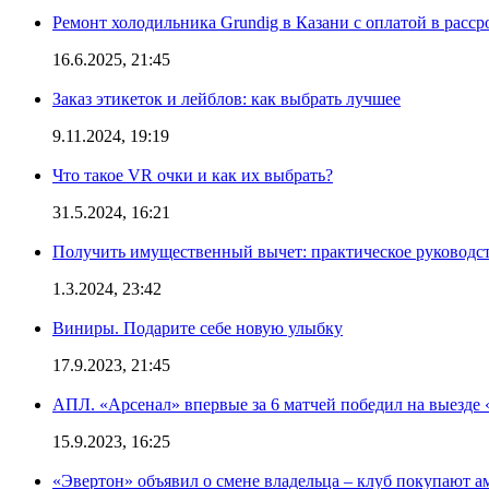
Ремонт холодильника Grundig в Казани с оплатой в расср
16.6.2025, 21:45
Заказ этикеток и лейблов: как выбрать лучшее
9.11.2024, 19:19
Что такое VR очки и как их выбрать?
31.5.2024, 16:21
Получить имущественный вычет: практическое руководс
1.3.2024, 23:42
Виниры. Подарите себе новую улыбку
17.9.2023, 21:45
АПЛ. «Арсенал» впервые за 6 матчей победил на выезде 
15.9.2023, 16:25
«Эвертон» объявил о смене владельца – клуб покупают 