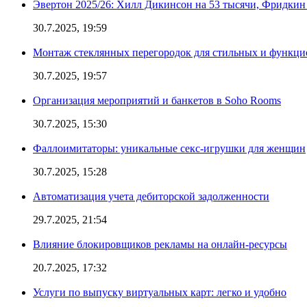
Эвертон 2025/26: Хилл Дикинсон на 53 тысячи, Фридкин
30.7.2025, 19:59
Монтаж стеклянных перегородок для стильных и функци
30.7.2025, 19:57
Организация мероприятий и банкетов в Soho Rooms
30.7.2025, 15:30
Фаллоимитаторы: уникальные секс-игрушки для женщин
30.7.2025, 15:28
Автоматизация учета дебиторской задолженности
29.7.2025, 21:54
Влияние блокировщиков рекламы на онлайн-ресурсы
20.7.2025, 17:32
Услуги по выпуску виртуальных карт: легко и удобно