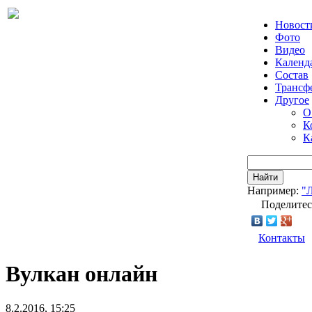
Новост
Фото
Видео
Календ
Состав
Трансф
Другое
О
К
К
Найти
Например:
"
Поделитес
Контакты
Вулкан онлайн
8.2.2016, 15:25