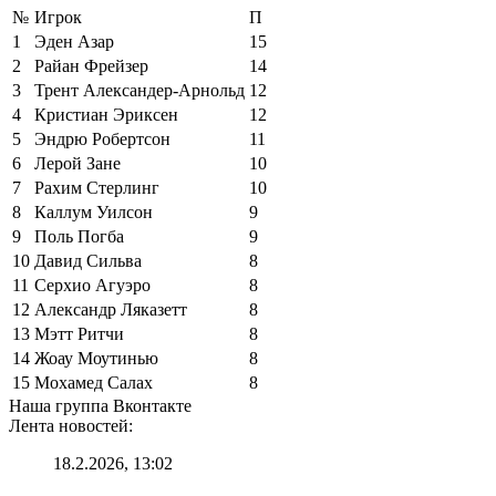
№
Игрок
П
1
Эден Азар
15
2
Райан Фрейзер
14
3
Трент Александер-Арнольд
12
4
Кристиан Эриксен
12
5
Эндрю Робертсон
11
6
Лерой Зане
10
7
Рахим Стерлинг
10
8
Каллум Уилсон
9
9
Поль Погба
9
10
Давид Сильва
8
11
Серхио Агуэро
8
12
Александр Ляказетт
8
13
Мэтт Ритчи
8
14
Жоау Моутинью
8
15
Мохамед Салах
8
Наша группа Вконтакте
Лента новостей:
18.2.2026, 13:02