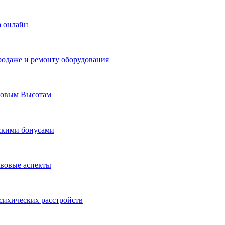
а онлайн
родаже и ремонту оборудования
Новым Высотам
ескими бонусами
авовые аспекты
сихических расстройств