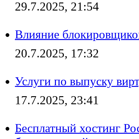
29.7.2025, 21:54
Влияние блокировщиков
20.7.2025, 17:32
Услуги по выпуску вирт
17.7.2025, 23:41
Бесплатный хостинг Ро