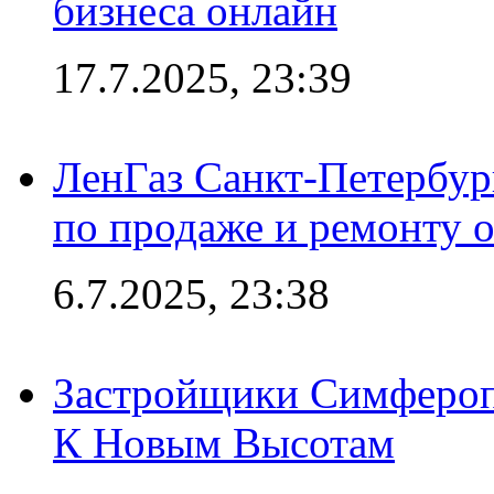
бизнеса онлайн
17.7.2025, 23:39
ЛенГаз Санкт-Петербур
по продаже и ремонту 
6.7.2025, 23:38
Застройщики Симфероп
К Новым Высотам