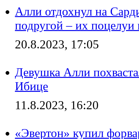
Алли отдохнул на Сард
подругой – их поцелуи 
20.8.2023, 17:05
Девушка Алли похваста
Ибице
11.8.2023, 16:20
«Эвертон» купил форва