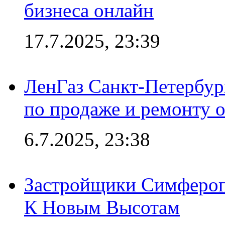
бизнеса онлайн
17.7.2025, 23:39
ЛенГаз Санкт-Петербур
по продаже и ремонту 
6.7.2025, 23:38
Застройщики Симфероп
К Новым Высотам