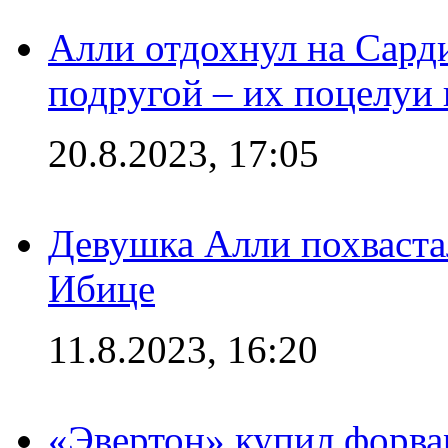
Алли отдохнул на Сард
подругой – их поцелуи 
20.8.2023, 17:05
Девушка Алли похваста
Ибице
11.8.2023, 16:20
«Эвертон» купил форва