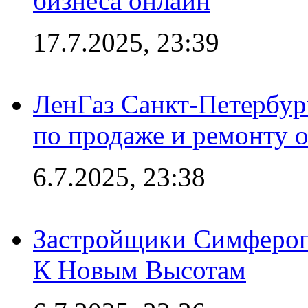
бизнеса онлайн
17.7.2025, 23:39
ЛенГаз Санкт-Петербур
по продаже и ремонту 
6.7.2025, 23:38
Застройщики Симфероп
К Новым Высотам