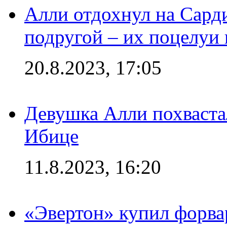
Алли отдохнул на Сард
подругой – их поцелуи 
20.8.2023, 17:05
Девушка Алли похваста
Ибице
11.8.2023, 16:20
«Эвертон» купил форва