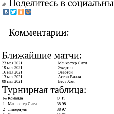
Поделитесь в социальны
Комментарии:
Ближайшие матчи:
23 мая 2021
Манчестер Сити
19 мая 2021
Эвертон
16 мая 2021
Эвертон
13 мая 2021
Астон Вилла
09 мая 2021
Вест Хэм
Турнирная таблица:
№
Команда
О
И
1
Манчестер Сити
38
98
2
Ливерпуль
38
97