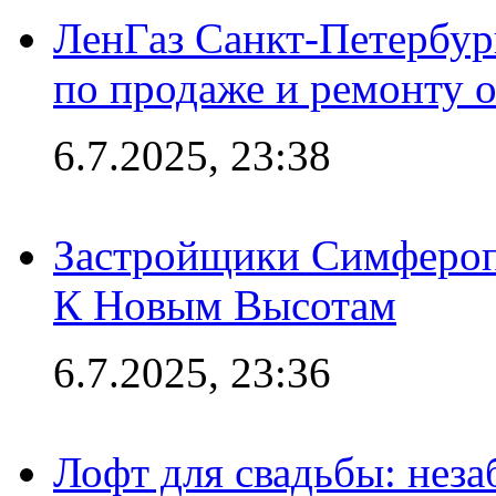
ЛенГаз Санкт-Петербур
по продаже и ремонту 
6.7.2025, 23:38
Застройщики Симфероп
К Новым Высотам
6.7.2025, 23:36
Лофт для свадьбы: неза