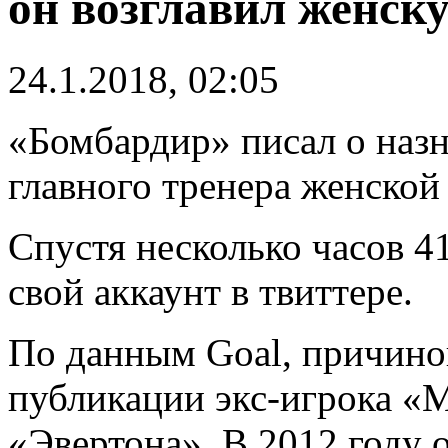
он возглавил женск
24.1.2018, 02:05
«Бомбардир» писал о наз
главного тренера женской
Спустя несколько часов 4
свой аккаунт в твиттере.
По данным Goal, причиной
публикации экс-игрока «
«Эвертона». В 2012 году