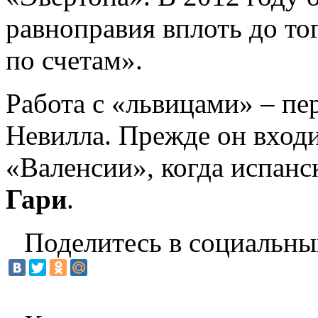
равноправия вплоть до тог
по счетам».
Работа с «львицами» – пер
Невилла. Прежде он вход
«Валенсии», когда испанс
Гари
.
Поделитесь в социальны