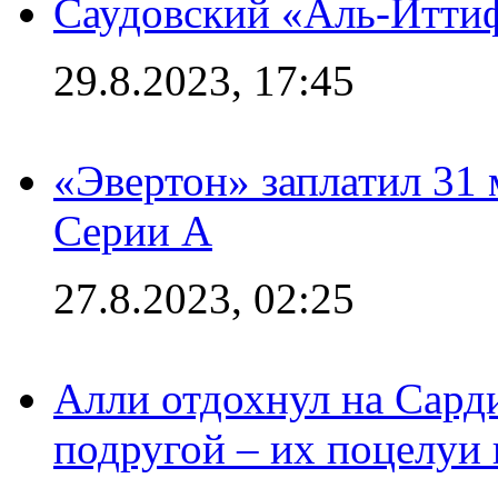
Саудовский «Аль-Иттиф
29.8.2023, 17:45
«Эвертон» заплатил 31
Серии А
27.8.2023, 02:25
Алли отдохнул на Сард
подругой – их поцелуи 