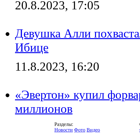
20.8.2023, 17:05
Девушка Алли похваста
Ибице
11.8.2023, 16:20
«Эвертон» купил форва
миллионов
Разделы:
Новости
Фото
Видео