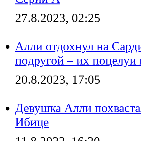
27.8.2023, 02:25
Алли отдохнул на Сард
подругой – их поцелуи 
20.8.2023, 17:05
Девушка Алли похваста
Ибице