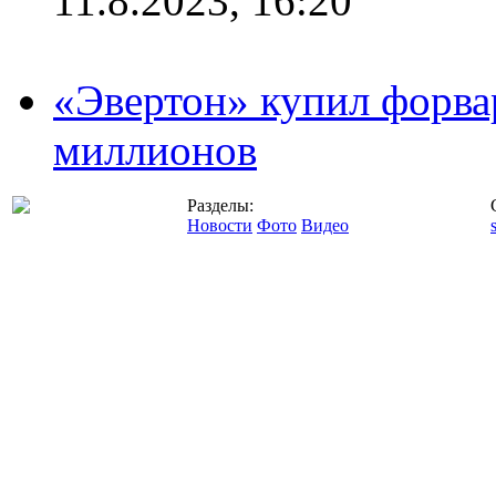
11.8.2023, 16:20
«Эвертон» купил форва
миллионов
Разделы:
Новости
Фото
Видео