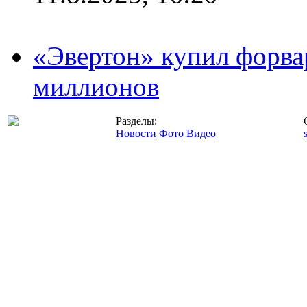
«Эвертон» купил форва
миллионов
Разделы:
Новости
Фото
Видео