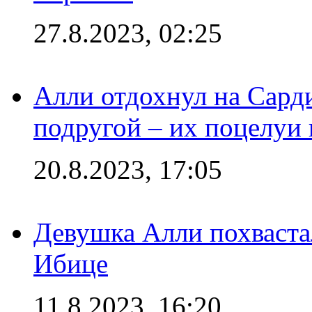
27.8.2023, 02:25
Алли отдохнул на Сард
подругой – их поцелуи 
20.8.2023, 17:05
Девушка Алли похваста
Ибице
11.8.2023, 16:20