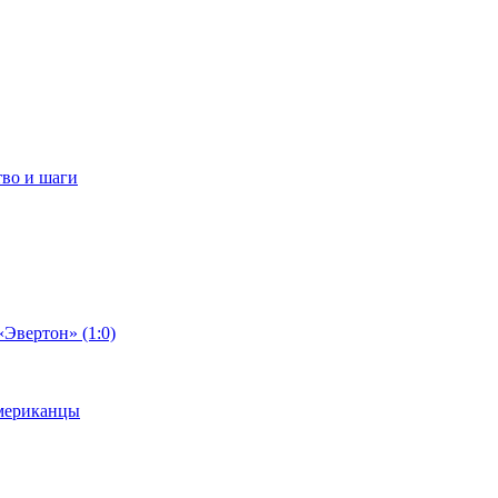
тво и шаги
«Эвертон» (1:0)
американцы