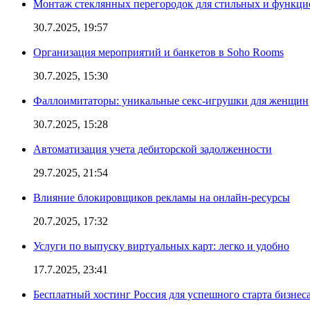
Монтаж стеклянных перегородок для стильных и функци
30.7.2025, 19:57
Организация мероприятий и банкетов в Soho Rooms
30.7.2025, 15:30
Фаллоимитаторы: уникальные секс-игрушки для женщин
30.7.2025, 15:28
Автоматизация учета дебиторской задолженности
29.7.2025, 21:54
Влияние блокировщиков рекламы на онлайн-ресурсы
20.7.2025, 17:32
Услуги по выпуску виртуальных карт: легко и удобно
17.7.2025, 23:41
Бесплатный хостинг Россия для успешного старта бизнес