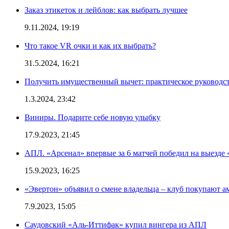
Заказ этикеток и лейблов: как выбрать лучшее
9.11.2024, 19:19
Что такое VR очки и как их выбрать?
31.5.2024, 16:21
Получить имущественный вычет: практическое руководс
1.3.2024, 23:42
Виниры. Подарите себе новую улыбку
17.9.2023, 21:45
АПЛ. «Арсенал» впервые за 6 матчей победил на выезде 
15.9.2023, 16:25
«Эвертон» объявил о смене владельца – клуб покупают 
7.9.2023, 15:05
Саудовский «Аль-Иттифак» купил вингера из АПЛ