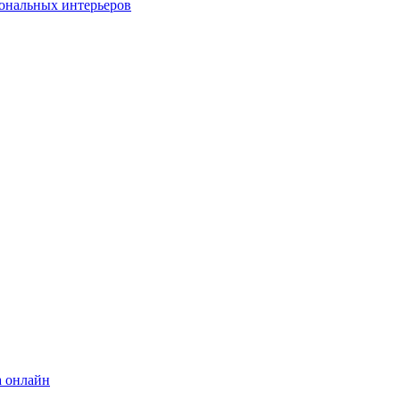
ональных интерьеров
а онлайн