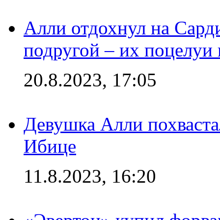
Алли отдохнул на Сард
подругой – их поцелуи 
20.8.2023, 17:05
Девушка Алли похваста
Ибице
11.8.2023, 16:20