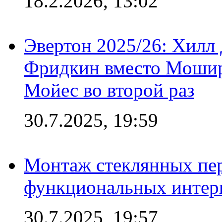
18.2.2026, 13:02
Эвертон 2025/26: Хилл 
Фридкин вместо Мошир
Мойес во второй раз
30.7.2025, 19:59
Монтаж стеклянных пер
функциональных интер
30.7.2025, 19:57