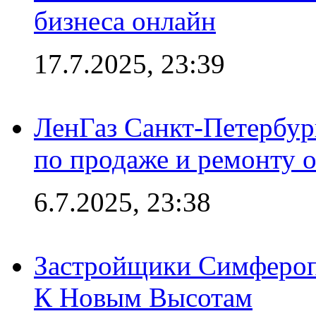
бизнеса онлайн
17.7.2025, 23:39
ЛенГаз Санкт-Петербур
по продаже и ремонту 
6.7.2025, 23:38
Застройщики Симфероп
К Новым Высотам