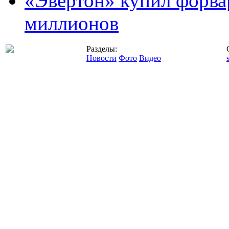
«Эвертон» купил форва
миллионов
Разделы:
Новости
Фото
Видео