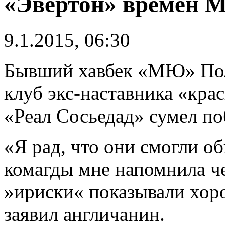
«Эвертон» времен 
9.1.2015, 06:30
Бывший хавбек «МЮ» Пол 
клуб экс-наставника «кра
«Реал Сосьедад» сумел по
«Я рад, что они смогли о
комагды мне напомнила ч
»ириски« показывали хор
заявил англичанин.