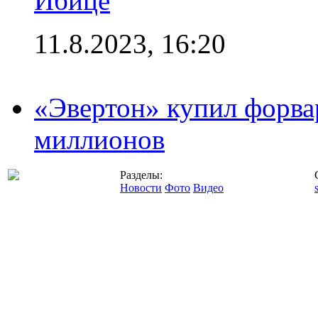
Ибице
11.8.2023, 16:20
«Эвертон» купил форва
миллионов
Разделы:
Новости
Фото
Видео