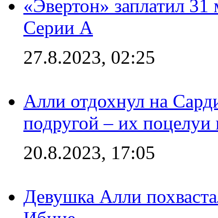
«Эвертон» заплатил 31
Серии А
27.8.2023, 02:25
Алли отдохнул на Сард
подругой – их поцелуи 
20.8.2023, 17:05
Девушка Алли похваста