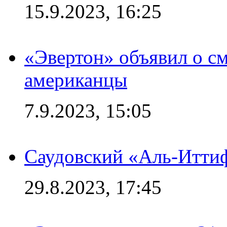
15.9.2023, 16:25
«Эвертон» объявил о см
американцы
7.9.2023, 15:05
Саудовский «Аль-Иттиф
29.8.2023, 17:45