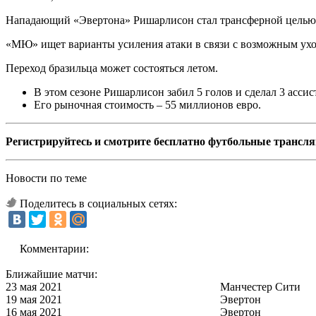
Нападающий «Эвертона» Ришарлисон стал трансферной целью
«МЮ» ищет варианты усиления атаки в связи с возможным ухо
Переход бразильца может состояться летом.
В этом сезоне Ришарлисон забил 5 голов и сделал 3 ассист
Его рыночная стоимость – 55 миллионов евро.
Регистрируйтесь и смотрите бесплатно футбольные трансл
Новости по теме
Поделитесь в социальных сетях:
Комментарии:
Ближайшие матчи:
23 мая 2021
Манчестер Сити
19 мая 2021
Эвертон
16 мая 2021
Эвертон