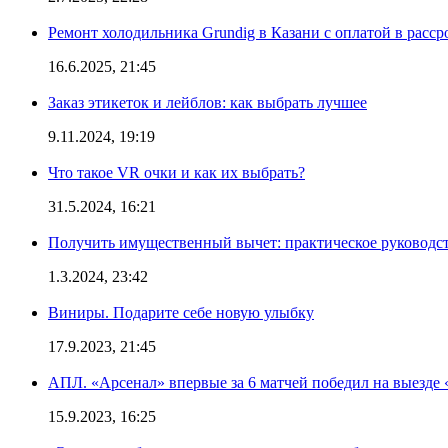
Ремонт холодильника Grundig в Казани с оплатой в расср
16.6.2025, 21:45
Заказ этикеток и лейблов: как выбрать лучшее
9.11.2024, 19:19
Что такое VR очки и как их выбрать?
31.5.2024, 16:21
Получить имущественный вычет: практическое руководс
1.3.2024, 23:42
Виниры. Подарите себе новую улыбку
17.9.2023, 21:45
АПЛ. «Арсенал» впервые за 6 матчей победил на выезде 
15.9.2023, 16:25