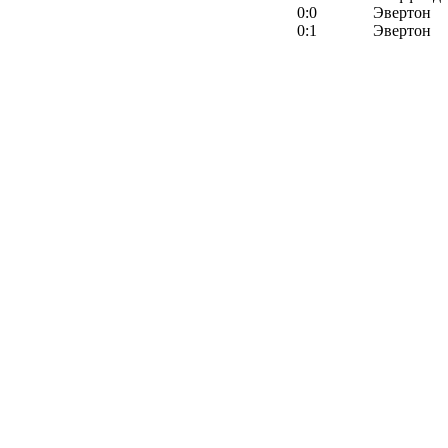
0:0
Эвертон
0:1
Эвертон