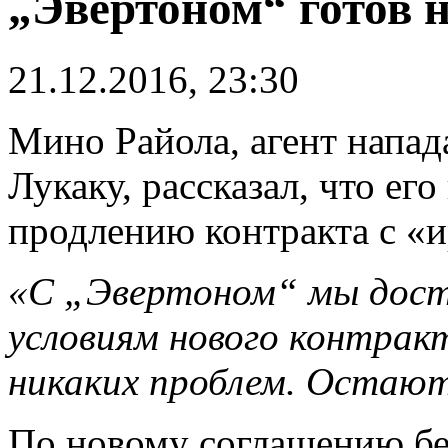
„Эвертоном“ готов н
21.12.2016, 23:30
Мино Райола, агент напа
Лукаку, рассказал, что его
продлению контракта с «
«С „Эвертоном“ мы дости
условиям нового контракт
никаких проблем. Остают
По новому соглашению бел