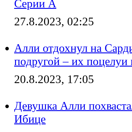
Серии А
27.8.2023, 02:25
Алли отдохнул на Сард
подругой – их поцелуи 
20.8.2023, 17:05
Девушка Алли похваста
Ибице