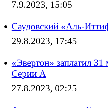
7.9.2023, 15:05
Саудовский «Аль-Иттиф
29.8.2023, 17:45
«Эвертон» заплатил 31
Серии А
27.8.2023, 02:25