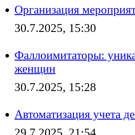
Организация мероприят
30.7.2025, 15:30
Фаллоимитаторы: уника
женщин
30.7.2025, 15:28
Автоматизация учета д
29.7.2025, 21:54