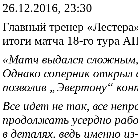
26.12.2016, 23:30
Главный тренер «Лестера
итоги матча 18-го тура А
«Матч выдался сложным, 
Однако соперник открыл с
позволив „Эвертону“ кон
Все идет не так, все неп
продолжать усердно раб
в деталях, ведь именно и