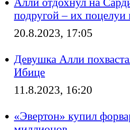
Алли отдохнул на Сард
подругой – их поцелуи 
20.8.2023, 17:05
Девушка Алли похваста
Ибице
11.8.2023, 16:20
«Эвертон» купил форва
миллионов