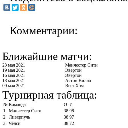
Комментарии:
Ближайшие матчи:
23 мая 2021
Манчестер Сити
19 мая 2021
Эвертон
16 мая 2021
Эвертон
13 мая 2021
Астон Вилла
09 мая 2021
Вест Хэм
Турнирная таблица:
№
Команда
О
И
1
Манчестер Сити
38
98
2
Ливерпуль
38
97
3
Челси
38
72