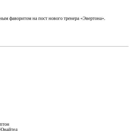
ным фаворитом на пост нового тренера «Эвертона».
птон
Юнайтед