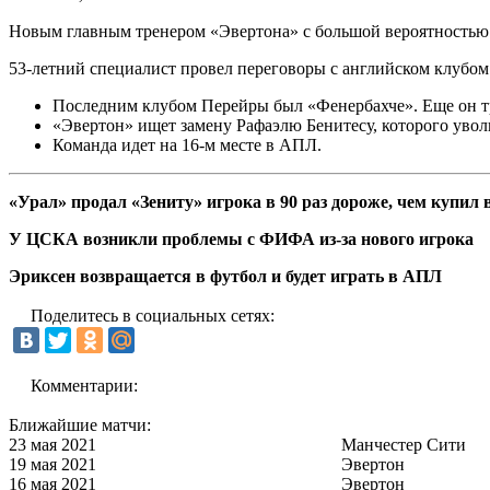
Новым главным тренером «Эвертона» с большой вероятностью
53-летний специалист провел переговоры с английском клубом
Последним клубом Перейры был «Фенербахче». Еще он 
«Эвертон» ищет замену Рафаэлю Бенитесу, которого увол
Команда идет на 16-м месте в АПЛ.
«Урал» продал «Зениту» игрока в 90 раз дороже, чем купил
У ЦСКА возникли проблемы с ФИФА из-за нового игрока
Эриксен возвращается в футбол и будет играть в АПЛ
Поделитесь в социальных сетях:
Комментарии:
Ближайшие матчи:
23 мая 2021
Манчестер Сити
19 мая 2021
Эвертон
16 мая 2021
Эвертон