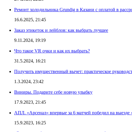
Ремонт холодильника Grundig в Казани с оплатой в расср
16.6.2025, 21:45
Заказ этикеток и лейблов: как выбрать лучшее
9.11.2024, 19:19
Что такое VR очки и как их выбрать?
31.5.2024, 16:21
Получить имущественный вычет: практическое руководс
1.3.2024, 23:42
Виниры. Подарите себе новую улыбку
17.9.2023, 21:45
АПЛ. «Арсенал» впервые за 6 матчей победил на выезде 
15.9.2023, 16:25