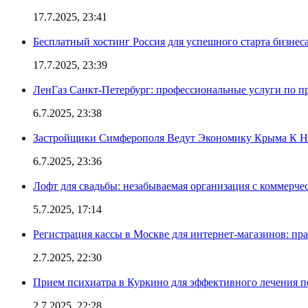
17.7.2025, 23:41
Бесплатный хостинг Россия для успешного старта бизнес
17.7.2025, 23:39
ЛенГаз Санкт-Петербург: профессиональные услуги по п
6.7.2025, 23:38
Застройщики Симферополя Ведут Экономику Крыма К 
6.7.2025, 23:36
Лофт для свадьбы: незабываемая организация с коммерч
5.7.2025, 17:14
Регистрация кассы в Москве для интернет-магазинов: пр
2.7.2025, 22:30
Прием психиатра в Куркино для эффективного лечения п
2.7.2025, 22:28