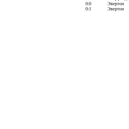
0:0
Эвертон
0:1
Эвертон