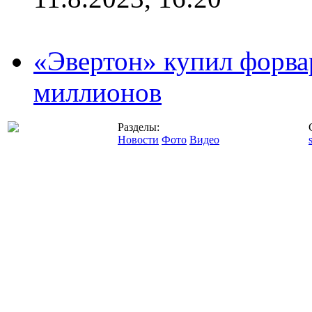
«Эвертон» купил форва
миллионов
Разделы:
Новости
Фото
Видео