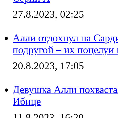
27.8.2023, 02:25
Алли отдохнул на Сард
подругой – их поцелуи 
20.8.2023, 17:05
Девушка Алли похваста
Ибице
11.8.2023, 16:20