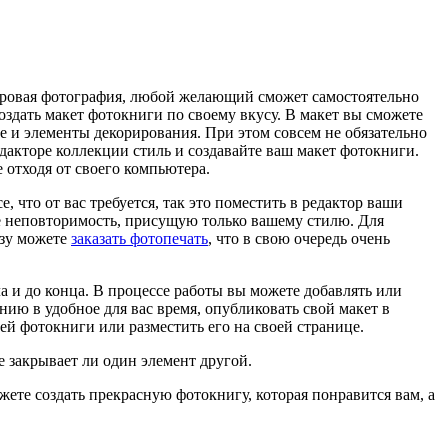
ифровая фотография, любой желающий сможет самостоятельно
здать макет фотокниги по своему вкусу. В макет вы сможете
 и элементы декорирования. При этом совсем не обязательно
акторе коллекции стиль и создавайте ваш макет фотокниги.
е отходя от своего компьютера.
, что от вас требуется, так это поместить в редактор ваши
е неповторимость, присущую только вашему стилю. Для
азу можете
заказать фотопечать
, что в свою очередь очень
а и до конца. В процессе работы вы можете добавлять или
нию в удобное для вас время, опубликовать свой макет в
шей фотокниги или разместить его на своей странице.
е закрывает ли один элемент другой.
жете создать прекрасную фотокнигу, которая понравится вам, а