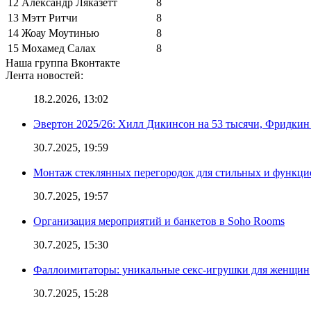
12
Александр Ляказетт
8
13
Мэтт Ритчи
8
14
Жоау Моутинью
8
15
Мохамед Салах
8
Наша группа Вконтакте
Лента новостей:
18.2.2026, 13:02
Эвертон 2025/26: Хилл Дикинсон на 53 тысячи, Фридкин
30.7.2025, 19:59
Монтаж стеклянных перегородок для стильных и функци
30.7.2025, 19:57
Организация мероприятий и банкетов в Soho Rooms
30.7.2025, 15:30
Фаллоимитаторы: уникальные секс-игрушки для женщин
30.7.2025, 15:28