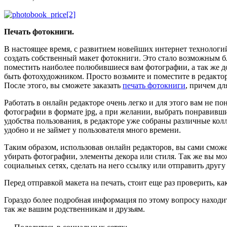
Печать фотокниги.
В настоящее время, с развитием новейших интернет технолог
создать собственный макет фотокниги. Это стало возможным бл
поместить наиболее полюбившиеся вам фотографии, а так же д
быть фотохудожником. Просто возьмите и поместите в редакто
После этого, вы сможете заказать
печать фотокниги
, причем дл
Работать в онлайн редакторе очень легко и для этого вам не по
фотографии в формате jpg, а при желании, выбрать понравивш
удобства пользования, в редакторе уже собраны различные ко
удобно и не займет у пользователя много времени.
Таким образом, использовав онлайн редакторов, вы сами сможет
убирать фотографии, элементы декора или стиля. Так же вы мо
социальных сетях, сделать на него ссылку или отправить другу
Перед отправкой макета на печать, стоит еще раз проверить, к
Гораздо более подробная информация по этому вопросу находи
так же вашим родственникам и друзьям.