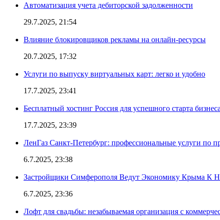
Автоматизация учета дебиторской задолженности
29.7.2025, 21:54
Влияние блокировщиков рекламы на онлайн-ресурсы
20.7.2025, 17:32
Услуги по выпуску виртуальных карт: легко и удобно
17.7.2025, 23:41
Бесплатный хостинг Россия для успешного старта бизнес
17.7.2025, 23:39
ЛенГаз Санкт-Петербург: профессиональные услуги по п
6.7.2025, 23:38
Застройщики Симферополя Ведут Экономику Крыма К 
6.7.2025, 23:36
Лофт для свадьбы: незабываемая организация с коммерч