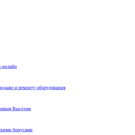
а онлайн
родаже и ремонту оборудования
Новым Высотам
ескими бонусами