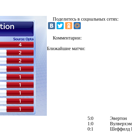
Поделитесь в социальных сетях:
Комментарии:
Ближайшие матчи:
5:0
Эвертон
1:0
Вулверхэм
0:1
Шеффилд 