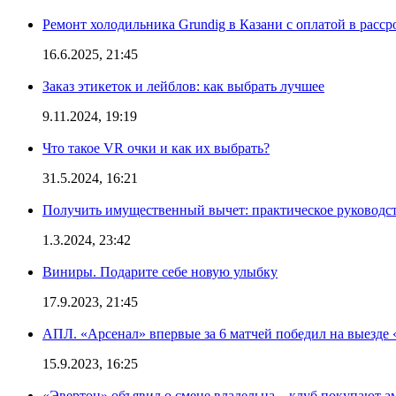
Ремонт холодильника Grundig в Казани с оплатой в расср
16.6.2025, 21:45
Заказ этикеток и лейблов: как выбрать лучшее
9.11.2024, 19:19
Что такое VR очки и как их выбрать?
31.5.2024, 16:21
Получить имущественный вычет: практическое руководс
1.3.2024, 23:42
Виниры. Подарите себе новую улыбку
17.9.2023, 21:45
АПЛ. «Арсенал» впервые за 6 матчей победил на выезде 
15.9.2023, 16:25
«Эвертон» объявил о смене владельца – клуб покупают 