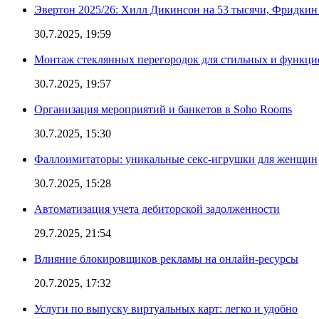
Эвертон 2025/26: Хилл Дикинсон на 53 тысячи, Фридкин
30.7.2025, 19:59
Монтаж стеклянных перегородок для стильных и функци
30.7.2025, 19:57
Организация мероприятий и банкетов в Soho Rooms
30.7.2025, 15:30
Фаллоимитаторы: уникальные секс-игрушки для женщин
30.7.2025, 15:28
Автоматизация учета дебиторской задолженности
29.7.2025, 21:54
Влияние блокировщиков рекламы на онлайн-ресурсы
20.7.2025, 17:32
Услуги по выпуску виртуальных карт: легко и удобно