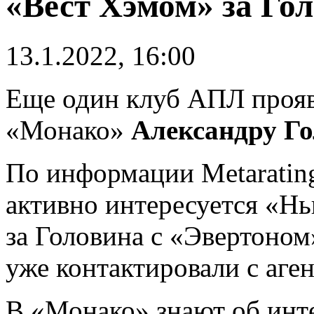
«Вест Хэмом» за Гол
13.1.2022, 16:00
Еще один клуб АПЛ прояв
«Монако»
Александру Г
По информации Metaratin
активно интересуется «Нь
за Головина с «Эвертоном
уже контактировали с аген
В «Монако» знают об инт