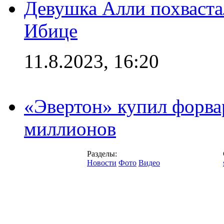
Девушка Алли похваста
Ибице
11.8.2023, 16:20
«Эвертон» купил форва
миллионов
Разделы:
Новости
Фото
Видео