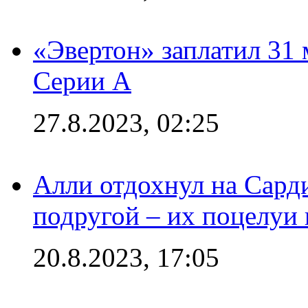
«Эвертон» заплатил 31
Серии А
27.8.2023, 02:25
Алли отдохнул на Сард
подругой – их поцелуи 
20.8.2023, 17:05