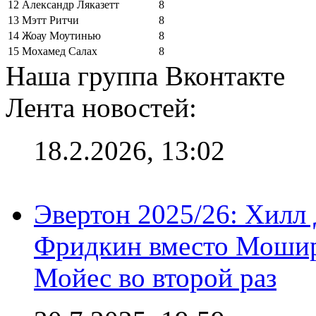
12
Александр Ляказетт
8
13
Мэтт Ритчи
8
14
Жоау Моутинью
8
15
Мохамед Салах
8
Наша группа Вконтакте
Лента новостей:
18.2.2026, 13:02
Эвертон 2025/26: Хилл 
Фридкин вместо Мошир
Мойес во второй раз