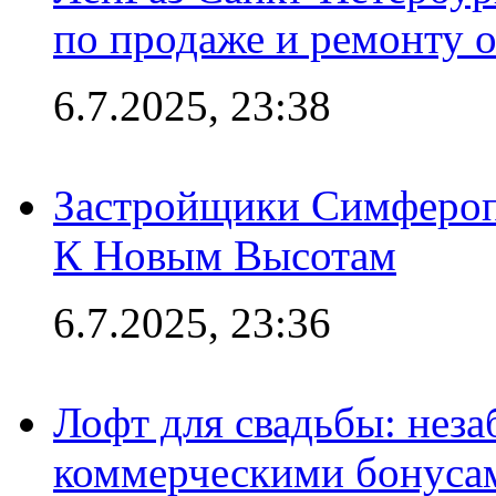
по продаже и ремонту 
6.7.2025, 23:38
Застройщики Симфероп
К Новым Высотам
6.7.2025, 23:36
Лофт для свадьбы: неза
коммерческими бонуса