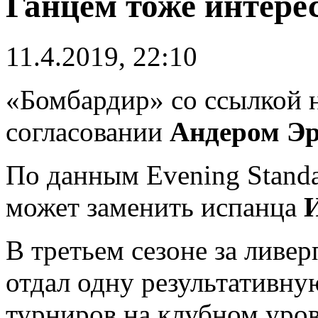
Ганцем тоже интер
11.4.2019, 22:10
«Бомбардир» со ссылкой н
согласовании
Андером Э
По данным Evening Stand
может заменить испанца
В третьем сезоне за ливе
отдал одну результативную
турниров на клубном уров