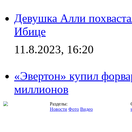
Девушка Алли похваста
Ибице
11.8.2023, 16:20
«Эвертон» купил форва
миллионов
Разделы:
Новости
Фото
Видео