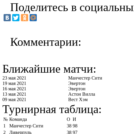
Поделитесь в социальны
Комментарии:
Ближайшие матчи:
23 мая 2021
Манчестер Сити
19 мая 2021
Эвертон
16 мая 2021
Эвертон
13 мая 2021
Астон Вилла
09 мая 2021
Вест Хэм
Турнирная таблица:
№
Команда
О
И
1
Манчестер Сити
38
98
2
Ливерпуль
38
97