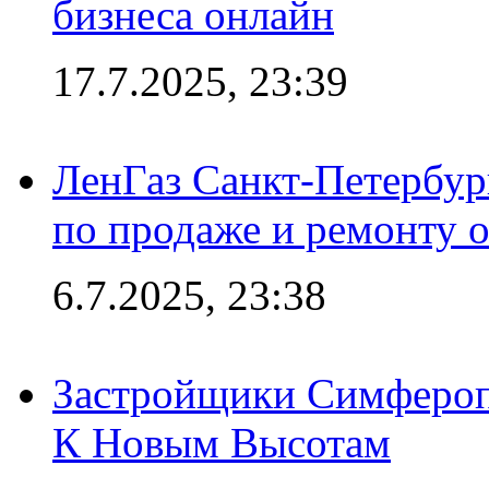
бизнеса онлайн
17.7.2025, 23:39
ЛенГаз Санкт-Петербур
по продаже и ремонту 
6.7.2025, 23:38
Застройщики Симфероп
К Новым Высотам