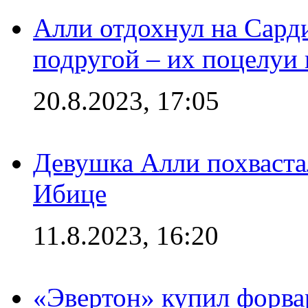
Алли отдохнул на Сард
подругой – их поцелуи 
20.8.2023, 17:05
Девушка Алли похваста
Ибице
11.8.2023, 16:20
«Эвертон» купил форва