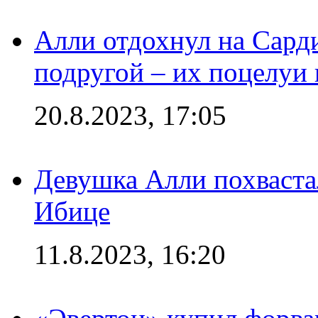
Алли отдохнул на Сард
подругой – их поцелуи 
20.8.2023, 17:05
Девушка Алли похваста
Ибице
11.8.2023, 16:20