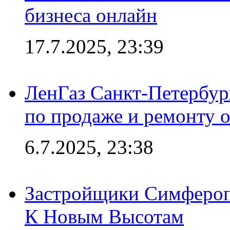
бизнеса онлайн
17.7.2025, 23:39
ЛенГаз Санкт-Петербур
по продаже и ремонту 
6.7.2025, 23:38
Застройщики Симфероп
К Новым Высотам