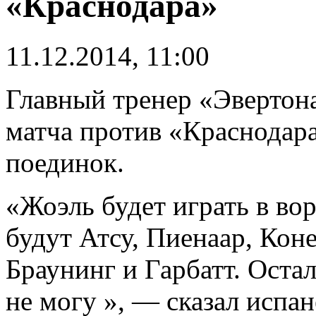
«Краснодара»
11.12.2014, 11:00
Главный тренер «Эвертон
матча против «Краснодара
поединок.
«Жоэль будет играть в во
будут Атсу, Пиенаар, Кон
Браунинг и Гарбатт. Остал
не могу », — сказал испан