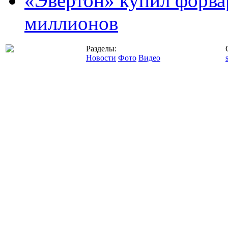
«Эвертон» купил форва
миллионов
Разделы:
Новости
Фото
Видео