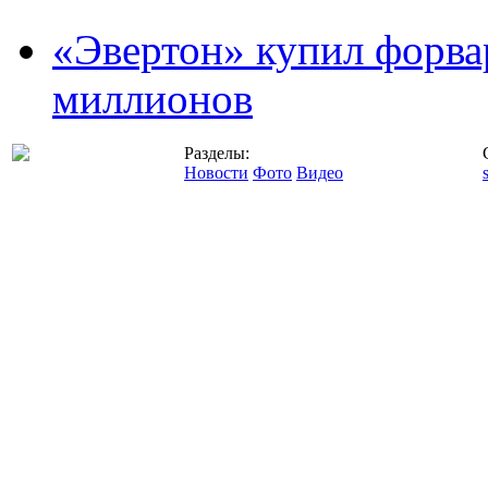
«Эвертон» купил форва
миллионов
Разделы:
Новости
Фото
Видео