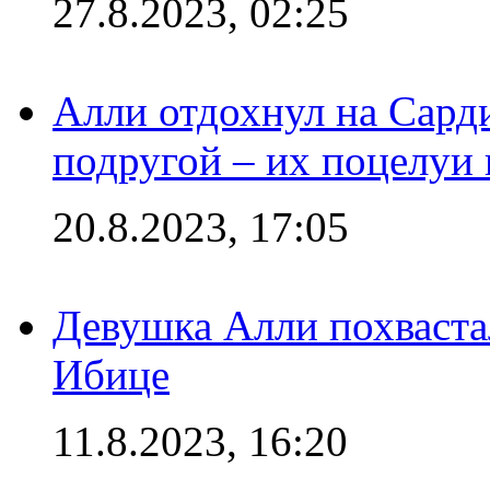
27.8.2023, 02:25
Алли отдохнул на Сард
подругой – их поцелуи 
20.8.2023, 17:05
Девушка Алли похваста
Ибице
11.8.2023, 16:20