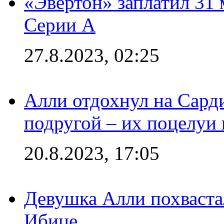
«Эвертон» заплатил 31
Серии А
27.8.2023, 02:25
Алли отдохнул на Сард
подругой – их поцелуи 
20.8.2023, 17:05
Девушка Алли похваста
Ибице