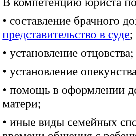
В компетенцию юриста по
• составление брачного до
представительство в суде
;
• установление отцовства;
• установление опекунств
• помощь в оформлении д
матери;
• иные виды семейных сп
времени общения с ребен