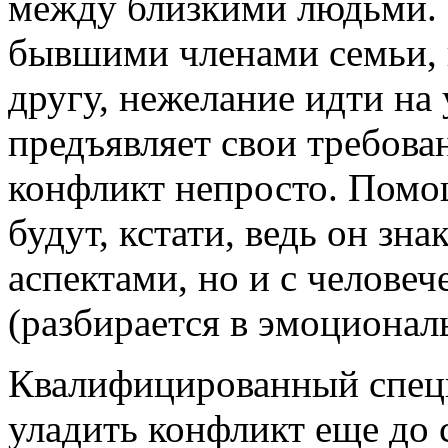
между близкими людьми.
бывшими членами семьи, н
другу, нежелание идти на
предъявляет свои требова
конфликт непросто. Помо
будут, кстати, ведь он зн
аспектами, но и с челове
(разбирается в эмоционал
Квалифицированный специ
уладить конфликт еще до