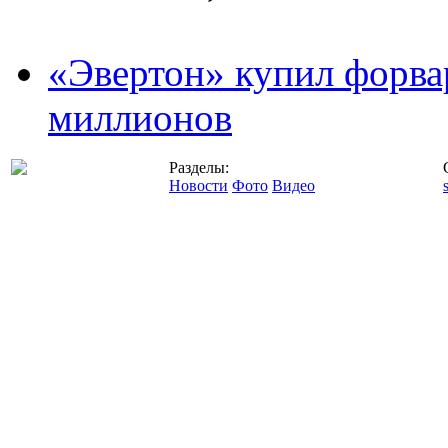
«Эвертон» купил форва
миллионов
Разделы:
Новости
Фото
Видео