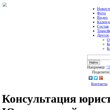
Новост
Фото
Видео
Календ
Состав
Трансф
Другое
О
К
К
Найти
Например:
"
Поделитес
Контакты
Консультация юрист