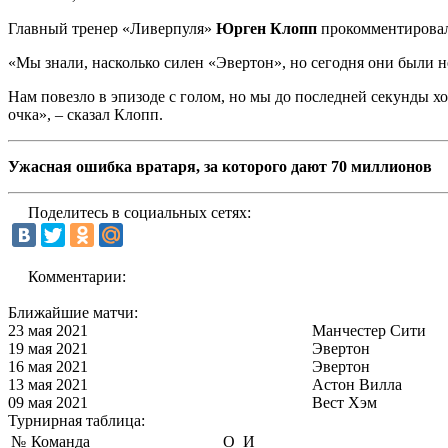
Главный тренер «Ливерпуля»
Юрген Клопп
прокомментировал 
«Мы знали, насколько силен «Эвертон», но сегодня они были 
Нам повезло в эпизоде с голом, но мы до последней секунды х
очка», – сказал Клопп.
Ужасная ошибка вратаря, за которого дают 70 миллионов
Поделитесь в социальных сетях:
Комментарии:
Ближайшие матчи:
23 мая 2021
Манчестер Сити
19 мая 2021
Эвертон
16 мая 2021
Эвертон
13 мая 2021
Астон Вилла
09 мая 2021
Вест Хэм
Турнирная таблица:
№
Команда
О
И