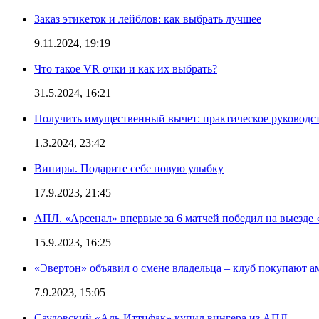
Заказ этикеток и лейблов: как выбрать лучшее
9.11.2024, 19:19
Что такое VR очки и как их выбрать?
31.5.2024, 16:21
Получить имущественный вычет: практическое руководс
1.3.2024, 23:42
Виниры. Подарите себе новую улыбку
17.9.2023, 21:45
АПЛ. «Арсенал» впервые за 6 матчей победил на выезде 
15.9.2023, 16:25
«Эвертон» объявил о смене владельца – клуб покупают 
7.9.2023, 15:05
Саудовский «Аль-Иттифак» купил вингера из АПЛ