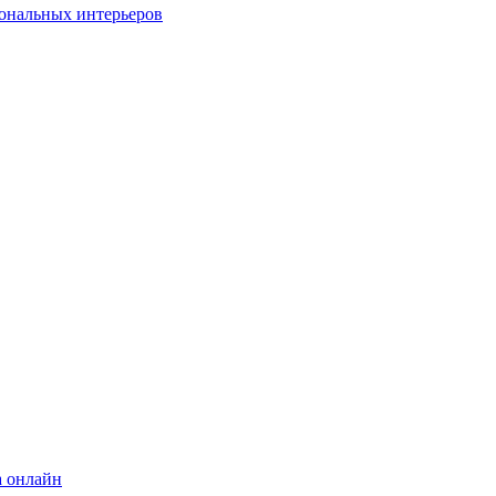
ональных интерьеров
а онлайн