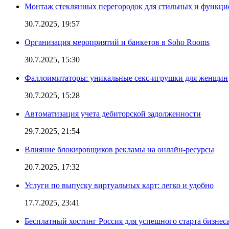
Монтаж стеклянных перегородок для стильных и функци
30.7.2025, 19:57
Организация мероприятий и банкетов в Soho Rooms
30.7.2025, 15:30
Фаллоимитаторы: уникальные секс-игрушки для женщин
30.7.2025, 15:28
Автоматизация учета дебиторской задолженности
29.7.2025, 21:54
Влияние блокировщиков рекламы на онлайн-ресурсы
20.7.2025, 17:32
Услуги по выпуску виртуальных карт: легко и удобно
17.7.2025, 23:41
Бесплатный хостинг Россия для успешного старта бизнес