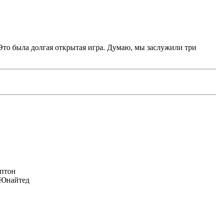
 Это была долгая открытая игра. Думаю, мы заслужили три
птон
Юнайтед