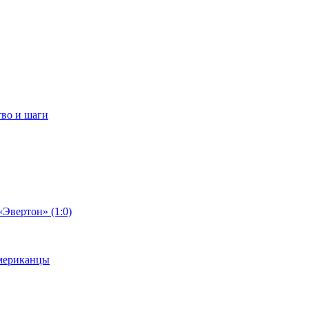
тво и шаги
«Эвертон» (1:0)
американцы