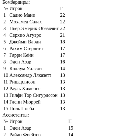
Бомбардиры:
№
Игрок
Г
1
Садио Мане
22
2
Мохамед Салах
22
3
Пьер-Эмерик Обамеянг
22
4
Серхио Агуэро
21
5
Джейми Варди
18
6
Рахим Стерлинг
17
7
Гарри Кейн
17
8
Эден Азар
16
9
Каллум Уилсон
14
10
Александр Ляказетт
13
11
Ришарлисон
13
12
Рауль Хименес
13
13
Гилфи Тор Сигурдссон
13
14
Гленн Мюррей
13
15
Поль Погба
13
Ассистенты:
№
Игрок
П
1
Эден Азар
15
2
Райан Фрейзер
14