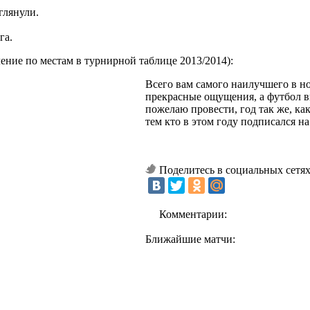
глянули.
га.
ение по местам в турнирной таблице 2013/2014):
Всего вам самого наилучшего в н
прекрасные ощущения, а футбол в
пожелаю провести, год так же, как
тем кто в этом году подписался на 
Ваш Виталий Ma
Поделитесь в социальных сетях
Комментарии:
Ближайшие матчи: