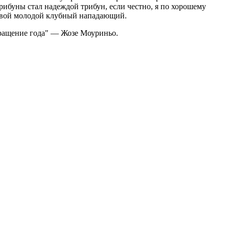
рибуны стал надеждой трибун, если честно, я по хорошему
 свой молодой клубный нападающий.
ращение года" — Жозе Моуриньо.