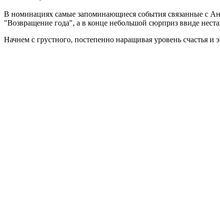
В номинациях самые запоминающиеся события связанные с Англи
"Возвращение года", а в конце небольшой сюрприз ввиде неста
Начнем с грустного, постепенно наращивая уровень счастья и