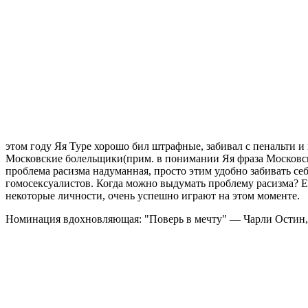
этом году Яя Туре хорошо бил штрафные, забивал с пенальти и 
Московские болельщики(прим. в понимании Яя фраза Московски
проблема расизма надуманная, просто этим удобно забивать се
гомосексуалистов. Когда можно выдумать проблему расизма? Есл
некоторые личности, очень успешно играют на этом моменте.
Номинация вдохновляющая: "Поверь в мечту" — Чарли Остин,