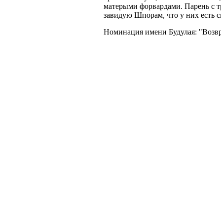
матерыми форвардами. Парень с т
завидую Шпорам, что у них есть
Номинация имени Будулая: "Возв