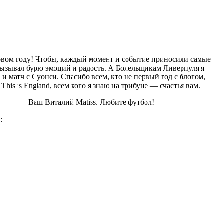
овом году! Чтобы, каждый момент и событие приносили самые
ызывал бурю эмоций и радость. А Болельщикам Ливерпуля я
 и матч с Суонси. Спасибо всем, кто не первый год с блогом,
This is England, всем кого я знаю на трибуне — счастья вам.
tiss. Любите футбол!
: