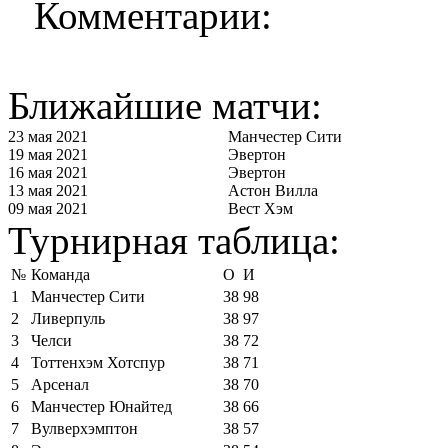
Комментарии:
Ближайшие матчи:
23 мая 2021
Манчестер Сити
19 мая 2021
Эвертон
16 мая 2021
Эвертон
13 мая 2021
Астон Вилла
09 мая 2021
Вест Хэм
Турнирная таблица:
№
Команда
О
И
1
Манчестер Сити
38
98
2
Ливерпуль
38
97
3
Челси
38
72
4
Тоттенхэм Хотспур
38
71
5
Арсенал
38
70
6
Манчестер Юнайтед
38
66
7
Вулверхэмптон
38
57