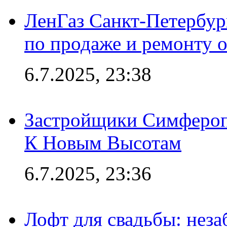
ЛенГаз Санкт-Петербур
по продаже и ремонту 
6.7.2025, 23:38
Застройщики Симфероп
К Новым Высотам
6.7.2025, 23:36
Лофт для свадьбы: неза