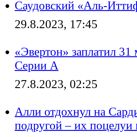
Саудовский «Аль-Иттиф
29.8.2023, 17:45
«Эвертон» заплатил 31
Серии А
27.8.2023, 02:25
Алли отдохнул на Сард
подругой – их поцелуи 