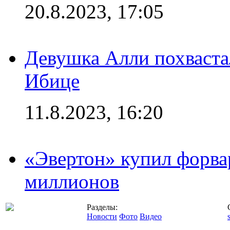
20.8.2023, 17:05
Девушка Алли похваста
Ибице
11.8.2023, 16:20
«Эвертон» купил форва
миллионов
Разделы:
Новости
Фото
Видео