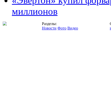
«Эвертон» купил форва
миллионов
Разделы:
Новости
Фото
Видео