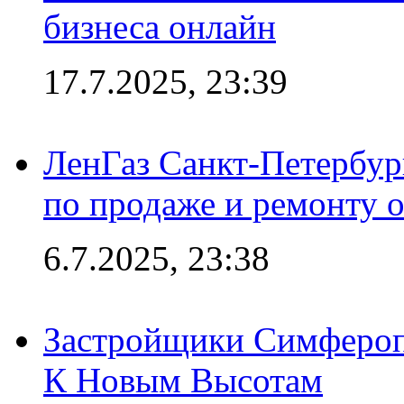
бизнеса онлайн
17.7.2025, 23:39
ЛенГаз Санкт-Петербур
по продаже и ремонту 
6.7.2025, 23:38
Застройщики Симфероп
К Новым Высотам