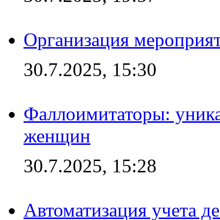
Организация мероприят
30.7.2025, 15:30
Фаллоимитаторы: уника
женщин
30.7.2025, 15:28
Автоматизация учета д