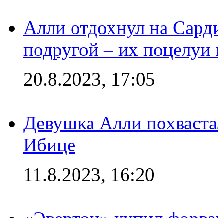
Алли отдохнул на Сард
подругой – их поцелуи 
20.8.2023, 17:05
Девушка Алли похваста
Ибице
11.8.2023, 16:20