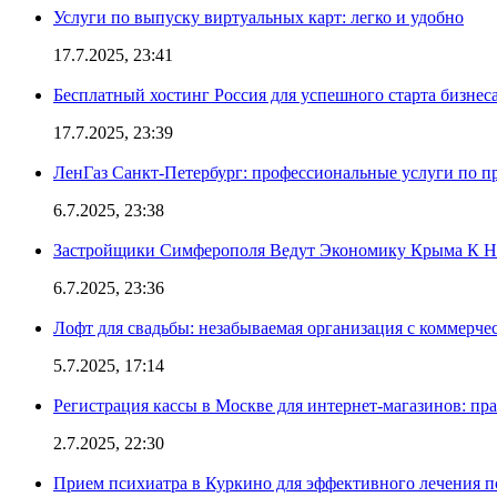
Услуги по выпуску виртуальных карт: легко и удобно
17.7.2025, 23:41
Бесплатный хостинг Россия для успешного старта бизнес
17.7.2025, 23:39
ЛенГаз Санкт-Петербург: профессиональные услуги по п
6.7.2025, 23:38
Застройщики Симферополя Ведут Экономику Крыма К 
6.7.2025, 23:36
Лофт для свадьбы: незабываемая организация с коммерч
5.7.2025, 17:14
Регистрация кассы в Москве для интернет-магазинов: пр
2.7.2025, 22:30
Прием психиатра в Куркино для эффективного лечения п