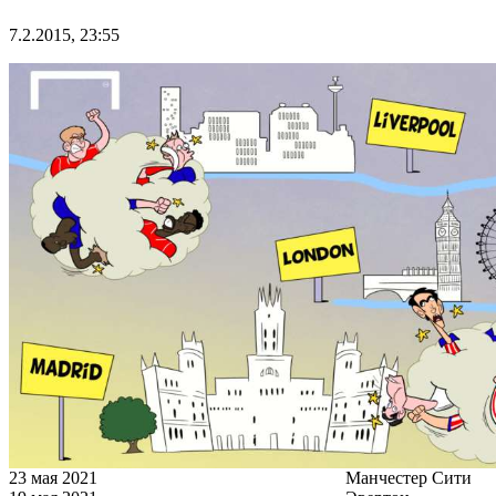
7.2.2015, 23:55
23 мая 2021
Манчестер Сити