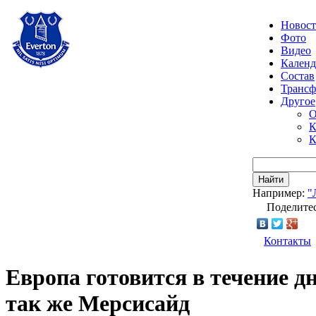
Новос
Фото
Видео
Календ
Состав
Транс
Другое
О
К
К
Найти
Например:
"
Поделитес
Контакты
Европа готовится в течение дн
так же Мерcисайд