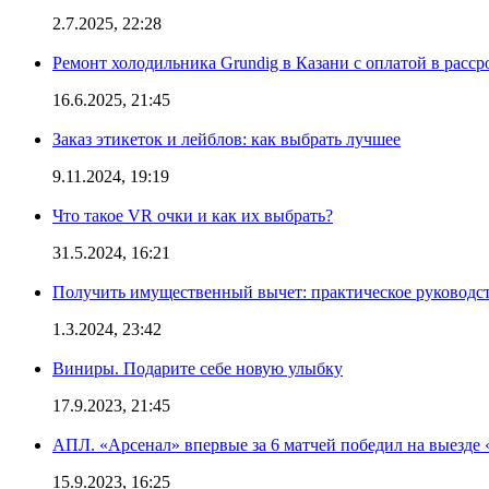
2.7.2025, 22:28
Ремонт холодильника Grundig в Казани с оплатой в расср
16.6.2025, 21:45
Заказ этикеток и лейблов: как выбрать лучшее
9.11.2024, 19:19
Что такое VR очки и как их выбрать?
31.5.2024, 16:21
Получить имущественный вычет: практическое руководс
1.3.2024, 23:42
Виниры. Подарите себе новую улыбку
17.9.2023, 21:45
АПЛ. «Арсенал» впервые за 6 матчей победил на выезде 
15.9.2023, 16:25