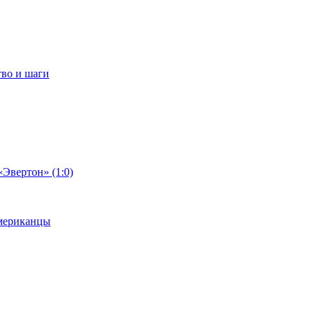
тво и шаги
«Эвертон» (1:0)
американцы