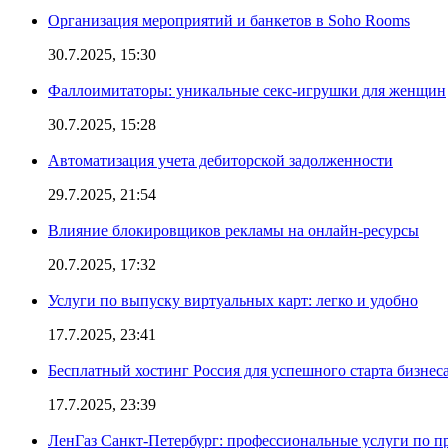
Организация мероприятий и банкетов в Soho Rooms
30.7.2025, 15:30
Фаллоимитаторы: уникальные секс-игрушки для женщин
30.7.2025, 15:28
Автоматизация учета дебиторской задолженности
29.7.2025, 21:54
Влияние блокировщиков рекламы на онлайн-ресурсы
20.7.2025, 17:32
Услуги по выпуску виртуальных карт: легко и удобно
17.7.2025, 23:41
Бесплатный хостинг Россия для успешного старта бизнес
17.7.2025, 23:39
ЛенГаз Санкт-Петербург: профессиональные услуги по п