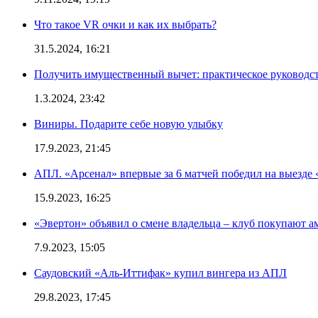
Что такое VR очки и как их выбрать?
31.5.2024, 16:21
Получить имущественный вычет: практическое руководс
1.3.2024, 23:42
Виниры. Подарите себе новую улыбку
17.9.2023, 21:45
АПЛ. «Арсенал» впервые за 6 матчей победил на выезде 
15.9.2023, 16:25
«Эвертон» объявил о смене владельца – клуб покупают 
7.9.2023, 15:05
Саудовский «Аль-Иттифак» купил вингера из АПЛ
29.8.2023, 17:45