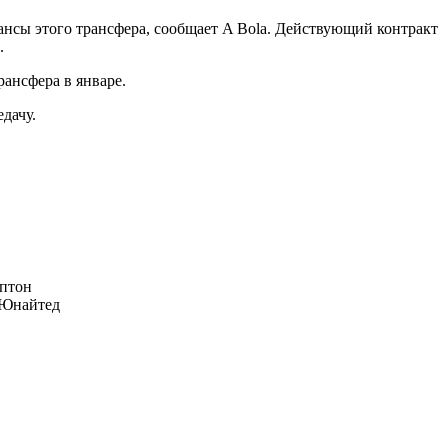
юансы этого трансфера, сообщает A Bola. Действующий контракт
.
ансфера в январе.
дачу.
птон
Юнайтед