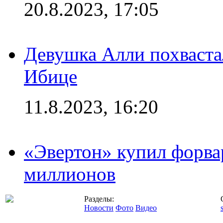
20.8.2023, 17:05
Девушка Алли похваста
Ибице
11.8.2023, 16:20
«Эвертон» купил форва
миллионов
Разделы:
Новости
Фото
Видео