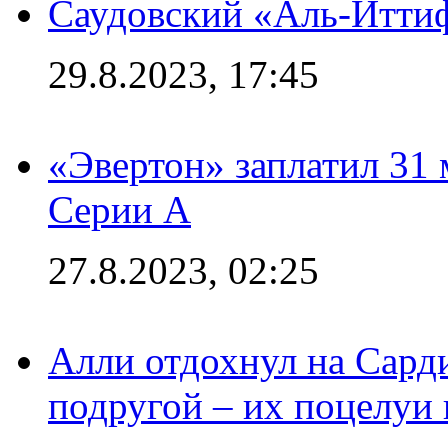
Саудовский «Аль-Иттиф
29.8.2023, 17:45
«Эвертон» заплатил 31
Серии А
27.8.2023, 02:25
Алли отдохнул на Сард
подругой – их поцелуи 