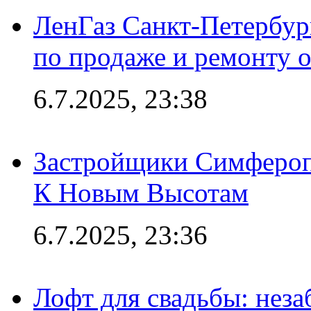
ЛенГаз Санкт-Петербур
по продаже и ремонту 
6.7.2025, 23:38
Застройщики Симфероп
К Новым Высотам
6.7.2025, 23:36
Лофт для свадьбы: неза