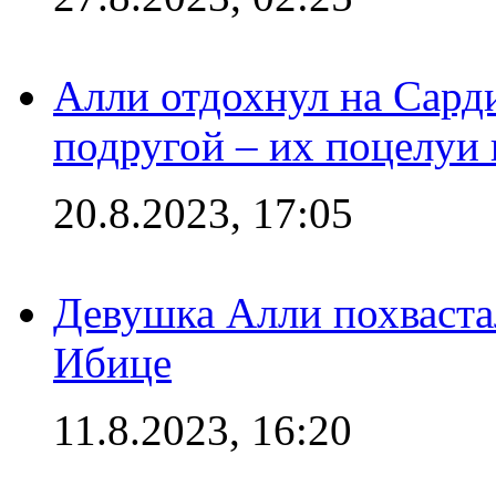
Алли отдохнул на Сард
подругой – их поцелуи 
20.8.2023, 17:05
Девушка Алли похваста
Ибице
11.8.2023, 16:20