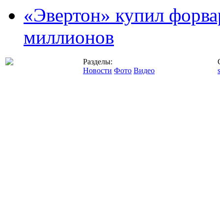
«Эвертон» купил форва
миллионов
Разделы:
Новости
Фото
Видео