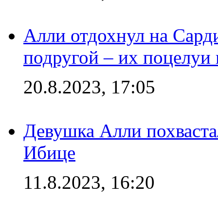
Алли отдохнул на Сард
подругой – их поцелуи 
20.8.2023, 17:05
Девушка Алли похваста
Ибице
11.8.2023, 16:20