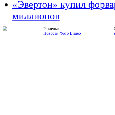
«Эвертон» купил форва
миллионов
Разделы:
Новости
Фото
Видео