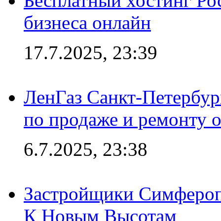
Бесплатный хостинг Ро
бизнеса онлайн
17.7.2025, 23:39
ЛенГаз Санкт-Петербур
по продаже и ремонту 
6.7.2025, 23:38
Застройщики Симфероп
К Новым Высотам