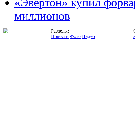
«Эвертон» купил форва
миллионов
Разделы:
Новости
Фото
Видео