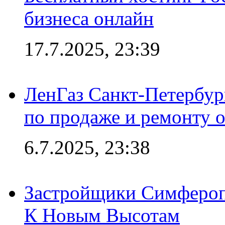
бизнеса онлайн
17.7.2025, 23:39
ЛенГаз Санкт-Петербур
по продаже и ремонту 
6.7.2025, 23:38
Застройщики Симфероп
К Новым Высотам