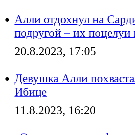
Алли отдохнул на Сард
подругой – их поцелуи 
20.8.2023, 17:05
Девушка Алли похваста
Ибице
11.8.2023, 16:20