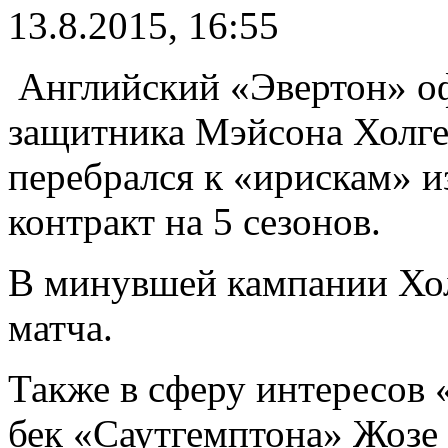
13.8.2015, 16:55
Английский «Эвертон» оф
защитника Мэйсона Холге
перебрался к «ирискам» и
контракт на 5 сезонов.
В минувшей кампании Хол
матча.
Также в сферу интересов 
бек «Саутгемптона» Жозе