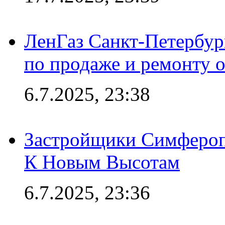
ЛенГаз Санкт-Петербур
по продаже и ремонту 
6.7.2025, 23:38
Застройщики Симфероп
К Новым Высотам
6.7.2025, 23:36