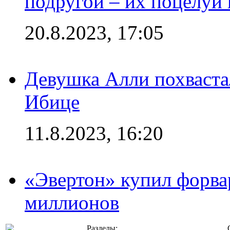
подругой – их поцелуи 
20.8.2023, 17:05
Девушка Алли похваста
Ибице
11.8.2023, 16:20
«Эвертон» купил форва
миллионов
Разделы: