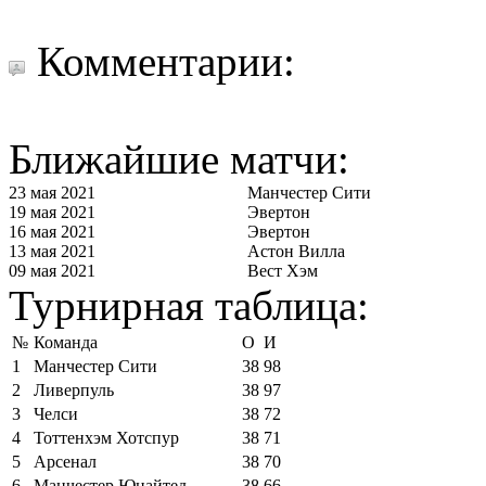
Комментарии:
Ближайшие матчи:
23 мая 2021
Манчестер Сити
19 мая 2021
Эвертон
16 мая 2021
Эвертон
13 мая 2021
Астон Вилла
09 мая 2021
Вест Хэм
Турнирная таблица:
№
Команда
О
И
1
Манчестер Сити
38
98
2
Ливерпуль
38
97
3
Челси
38
72
4
Тоттенхэм Хотспур
38
71
5
Арсенал
38
70
6
Манчестер Юнайтед
38
66