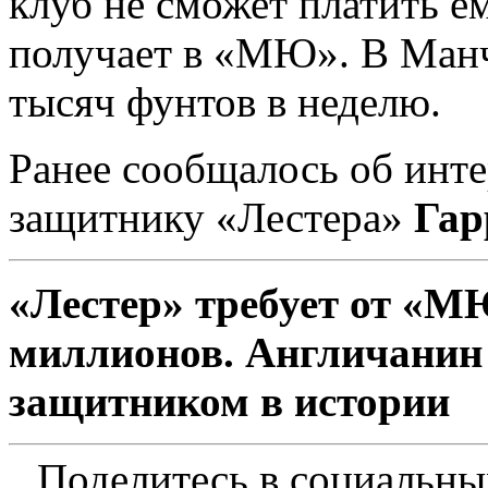
клуб не сможет платить ем
получает в «МЮ». В Манч
тысяч фунтов в неделю.
Ранее сообщалось об инт
защитнику «Лестера»
Гар
«Лестер» требует от «М
миллионов. Англичанин
защитником в истории
Поделитесь в социальны