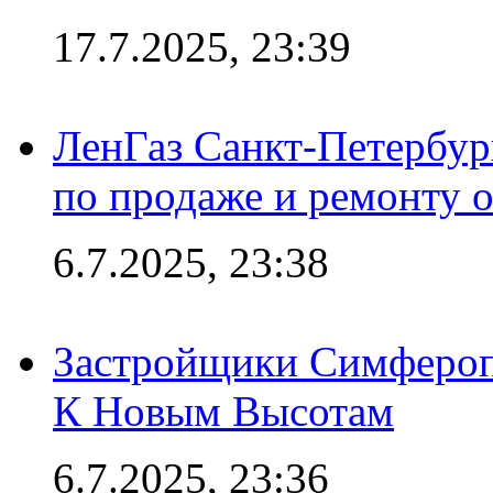
17.7.2025, 23:39
ЛенГаз Санкт-Петербур
по продаже и ремонту 
6.7.2025, 23:38
Застройщики Симфероп
К Новым Высотам
6.7.2025, 23:36