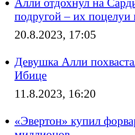
Алли отдохнул на Сард
подругой – их поцелуи 
20.8.2023, 17:05
Девушка Алли похваста
Ибице
11.8.2023, 16:20
«Эвертон» купил форва
миллионов