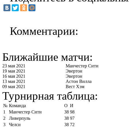
Комментарии:
Ближайшие матчи:
23 мая 2021
Манчестер Сити
19 мая 2021
Эвертон
16 мая 2021
Эвертон
13 мая 2021
Астон Вилла
09 мая 2021
Вест Хэм
Турнирная таблица:
№
Команда
О
И
1
Манчестер Сити
38
98
2
Ливерпуль
38
97
3
Челси
38
72