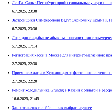
ЛенГаз Санкт-Петербург: профессиональные услуги по п
6.7.2025, 23:38
Застройщики Симферополя Ведут Экономику Крыма К 
6.7.2025, 23:36
Лофт для свадьбы: незабываемая организация с коммерч
5.7.2025, 17:14
Регистрация кассы в Москве для интернет-магазинов: пр
2.7.2025, 22:30
Прием психиатра в Куркино для эффективного лечения п
2.7.2025, 22:28
Ремонт холодильника Grundig в Казани с оплатой в расср
16.6.2025, 21:45
Заказ этикеток и лейблов: как выбрать лучшее