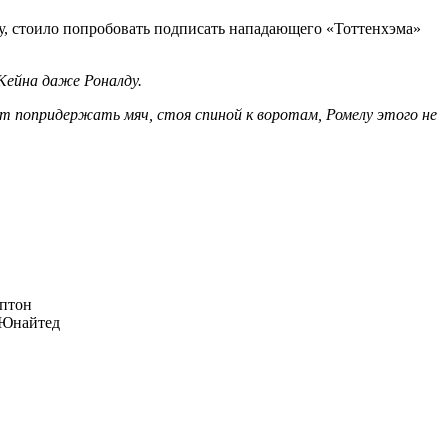
, стоило попробовать подписать нападающего «Тоттенхэма»
 Кейна даже Роналду.
жет попридержать мяч, стоя спиной к воротам, Ромелу этого не
птон
Юнайтед