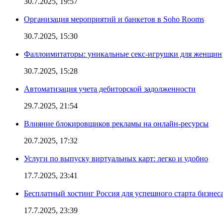
30.7.2025, 19:57
Организация мероприятий и банкетов в Soho Rooms
30.7.2025, 15:30
Фаллоимитаторы: уникальные секс-игрушки для женщин
30.7.2025, 15:28
Автоматизация учета дебиторской задолженности
29.7.2025, 21:54
Влияние блокировщиков рекламы на онлайн-ресурсы
20.7.2025, 17:32
Услуги по выпуску виртуальных карт: легко и удобно
17.7.2025, 23:41
Бесплатный хостинг Россия для успешного старта бизнес
17.7.2025, 23:39