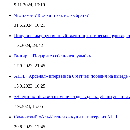
9.11.2024, 19:19
Что такое VR очки и как их выбрать?
31.5.2024, 16:21
Получить имущественный вычет: практическое руководс
1.3.2024, 23:42
Виниры. Подарите себе новую улыбку
17.9.2023, 21:45
АПЛ. «Арсенал» впервые за 6 матчей победил на выезде 
15.9.2023, 16:25
«Эвертон» объявил о смене владельца – клуб покупают 
7.9.2023, 15:05
Саудовский «Аль-Иттифак» купил вингера из АПЛ
29.8.2023, 17:45