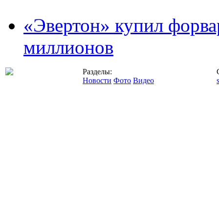
«Эвертон» купил форва
миллионов
Разделы:
Новости
Фото
Видео