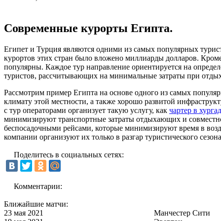
Современные курорты Египта.
Египет и Турция являются одними из самых популярных турист
курортов этих стран было вложено миллиарды долларов. Кроме
популярны. Каждое тур направление ориентируется на определ
туристов, рассчитывающих на минимальные затраты при отдыхе
Рассмотрим пример Египта на основе одного из самых популяр
климату этой местности, а также хорошо развитой инфраструк
с тур операторами организует такую услугу, как
чартер в хургад
минимизируют транспортные затраты отдыхающих и совместно 
беспосадочными рейсами, которые минимизируют время в возду
компании организуют их только в разгар туристического сезона
Поделитесь в социальных сетях:
Комментарии:
Ближайшие матчи:
23 мая 2021
Манчестер Сити