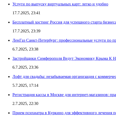
Услуги по выпуску виртуальных карт: легко и удобно
17.7.2025, 23:41
Бесплатный хостинг Россия для успешного старта бизнес
17.7.2025, 23:39
ЛенГаз Санкт-Петербург: профессиональные услуги по п
6.7.2025, 23:38
Застройщики Симферополя Ведут Экономику Крыма К 
6.7.2025, 23:36
Лофт для свадьбы: незабываемая организация с коммерч
5.7.2025, 17:14
Регистрация кассы в Москве для интернет-магазинов: пр
2.7.2025, 22:30
Прием психиатра в Куркино для эффективного лечения п