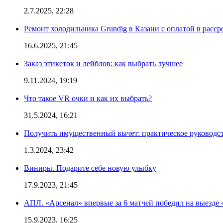
2.7.2025, 22:28
Ремонт холодильника Grundig в Казани с оплатой в расср
16.6.2025, 21:45
Заказ этикеток и лейблов: как выбрать лучшее
9.11.2024, 19:19
Что такое VR очки и как их выбрать?
31.5.2024, 16:21
Получить имущественный вычет: практическое руководс
1.3.2024, 23:42
Виниры. Подарите себе новую улыбку
17.9.2023, 21:45
АПЛ. «Арсенал» впервые за 6 матчей победил на выезде 
15.9.2023, 16:25