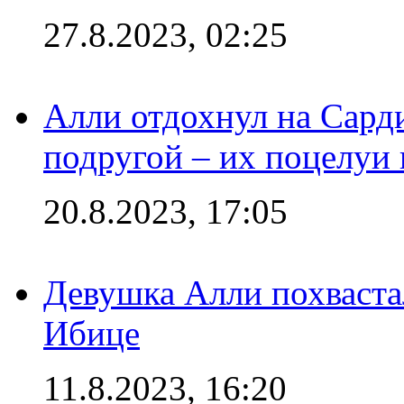
27.8.2023, 02:25
Алли отдохнул на Сард
подругой – их поцелуи 
20.8.2023, 17:05
Девушка Алли похваста
Ибице
11.8.2023, 16:20