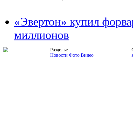
«Эвертон» купил форва
миллионов
Разделы:
Новости
Фото
Видео