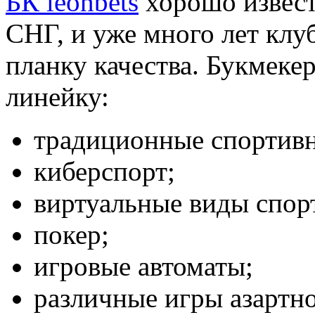
БК leonbets
хорошо известн
СНГ, и уже много лет кл
планку качества. Букмеке
линейку:
традиционные спортивн
киберспорт;
виртуальные виды спор
покер;
игровые автоматы;
различные игры азартно