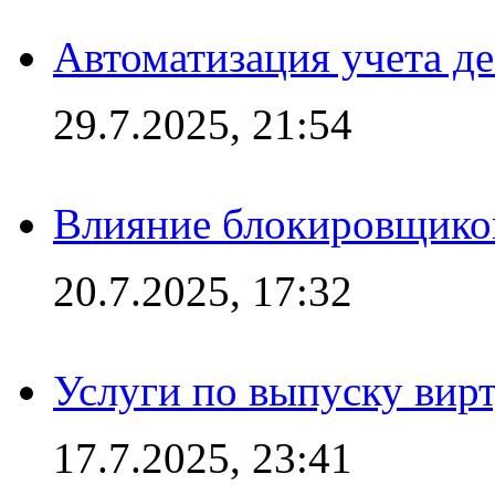
Автоматизация учета д
29.7.2025, 21:54
Влияние блокировщиков
20.7.2025, 17:32
Услуги по выпуску вирт
17.7.2025, 23:41