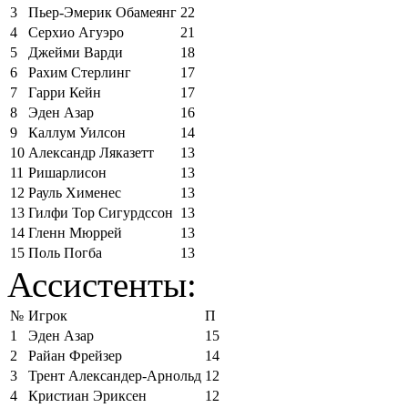
3
Пьер-Эмерик Обамеянг
22
4
Серхио Агуэро
21
5
Джейми Варди
18
6
Рахим Стерлинг
17
7
Гарри Кейн
17
8
Эден Азар
16
9
Каллум Уилсон
14
10
Александр Ляказетт
13
11
Ришарлисон
13
12
Рауль Хименес
13
13
Гилфи Тор Сигурдссон
13
14
Гленн Мюррей
13
15
Поль Погба
13
Ассистенты:
№
Игрок
П
1
Эден Азар
15
2
Райан Фрейзер
14
3
Трент Александер-Арнольд
12
4
Кристиан Эриксен
12