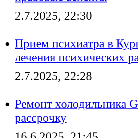
2.7.2025, 22:30
Прием психиатра в Кур
лечения психических р
2.7.2025, 22:28
Ремонт холодильника Gr
рассрочку
16.6.2025, 21:45