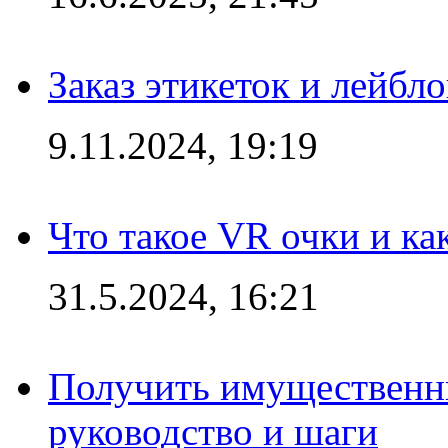
Заказ этикеток и лейбл
9.11.2024, 19:19
Что такое VR очки и ка
31.5.2024, 16:21
Получить имущественны
руководство и шаги