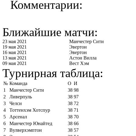
Комментарии:
Ближайшие матчи:
23 мая 2021
Манчестер Сити
19 мая 2021
Эвертон
16 мая 2021
Эвертон
13 мая 2021
Астон Вилла
09 мая 2021
Вест Хэм
Турнирная таблица:
№
Команда
О
И
1
Манчестер Сити
38
98
2
Ливерпуль
38
97
3
Челси
38
72
4
Тоттенхэм Хотспур
38
71
5
Арсенал
38
70
6
Манчестер Юнайтед
38
66
7
Вулверхэмптон
38
57