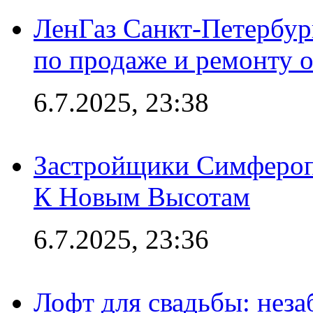
ЛенГаз Санкт-Петербур
по продаже и ремонту 
6.7.2025, 23:38
Застройщики Симфероп
К Новым Высотам
6.7.2025, 23:36
Лофт для свадьбы: неза