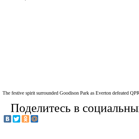
The festive spirit surrounded Goodison Park as Everton defeated QP
Поделитесь в социальны