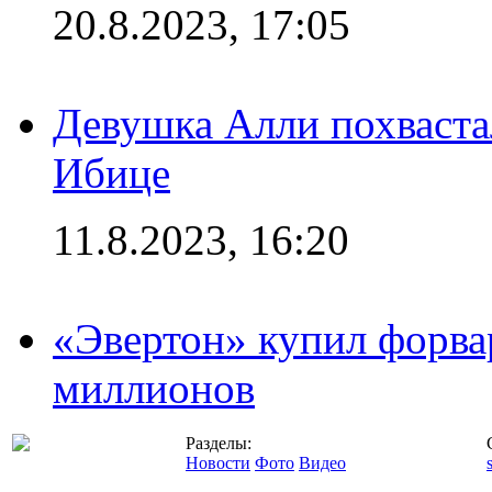
20.8.2023, 17:05
Девушка Алли похваста
Ибице
11.8.2023, 16:20
«Эвертон» купил форва
миллионов
Разделы:
Новости
Фото
Видео