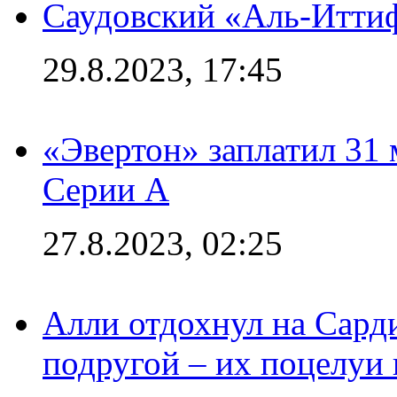
Саудовский «Аль-Иттиф
29.8.2023, 17:45
«Эвертон» заплатил 31
Серии А
27.8.2023, 02:25
Алли отдохнул на Сард
подругой – их поцелуи 