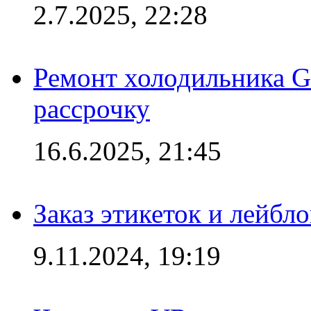
2.7.2025, 22:28
Ремонт холодильника Gr
рассрочку
16.6.2025, 21:45
Заказ этикеток и лейбл
9.11.2024, 19:19