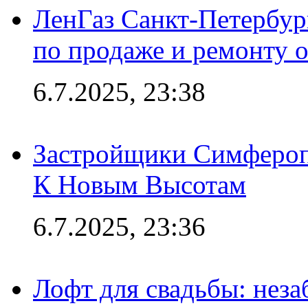
ЛенГаз Санкт-Петербур
по продаже и ремонту 
6.7.2025, 23:38
Застройщики Симфероп
К Новым Высотам
6.7.2025, 23:36
Лофт для свадьбы: неза