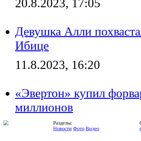
20.8.2023, 17:05
Девушка Алли похваста
Ибице
11.8.2023, 16:20
«Эвертон» купил форва
миллионов
Разделы:
Новости
Фото
Видео