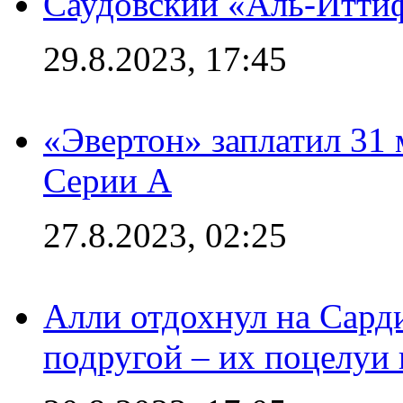
Саудовский «Аль-Иттиф
29.8.2023, 17:45
«Эвертон» заплатил 31
Серии А
27.8.2023, 02:25
Алли отдохнул на Сард
подругой – их поцелуи 