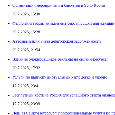
Организация мероприятий и банкетов в Soho Rooms
30.7.2025, 15:30
Фаллоимитаторы: уникальные секс-игрушки для женщин
30.7.2025, 15:28
Автоматизация учета дебиторской задолженности
29.7.2025, 21:54
Влияние блокировщиков рекламы на онлайн-ресурсы
20.7.2025, 17:32
Услуги по выпуску виртуальных карт: легко и удобно
17.7.2025, 23:41
Бесплатный хостинг Россия для успешного старта бизнес
17.7.2025, 23:39
ЛенГаз Санкт-Петербург: профессиональные услуги по п