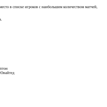
место в списке игроков с наибольшим количеством матчей,
а.
птон
Юнайтед