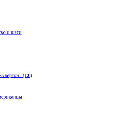
тво и шаги
«Эвертон» (1:0)
американцы