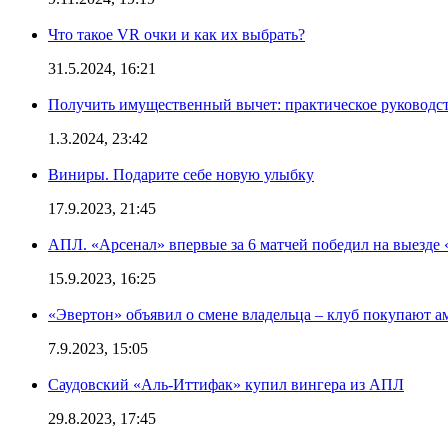
Что такое VR очки и как их выбрать?
31.5.2024, 16:21
Получить имущественный вычет: практическое руководс
1.3.2024, 23:42
Виниры. Подарите себе новую улыбку
17.9.2023, 21:45
АПЛ. «Арсенал» впервые за 6 матчей победил на выезде 
15.9.2023, 16:25
«Эвертон» объявил о смене владельца – клуб покупают 
7.9.2023, 15:05
Саудовский «Аль-Иттифак» купил вингера из АПЛ
29.8.2023, 17:45