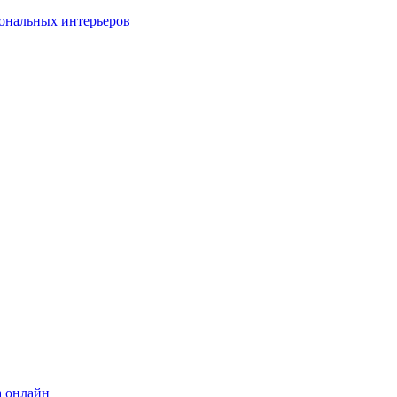
ональных интерьеров
а онлайн