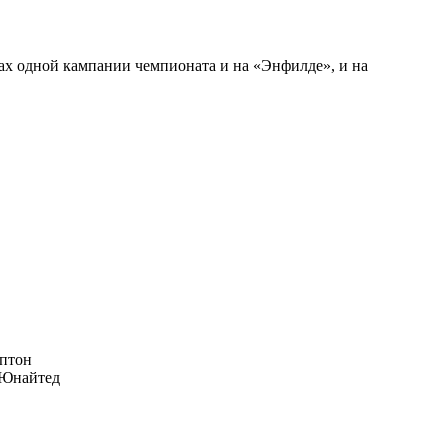
ах одной кампании чемпионата и на «Энфилде», и на
птон
Юнайтед