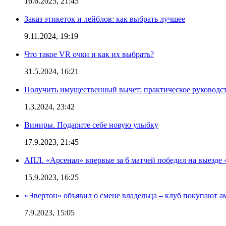
16.6.2025, 21:45
Заказ этикеток и лейблов: как выбрать лучшее
9.11.2024, 19:19
Что такое VR очки и как их выбрать?
31.5.2024, 16:21
Получить имущественный вычет: практическое руководс
1.3.2024, 23:42
Виниры. Подарите себе новую улыбку
17.9.2023, 21:45
АПЛ. «Арсенал» впервые за 6 матчей победил на выезде 
15.9.2023, 16:25
«Эвертон» объявил о смене владельца – клуб покупают 
7.9.2023, 15:05