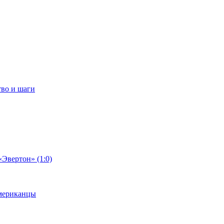
тво и шаги
«Эвертон» (1:0)
американцы