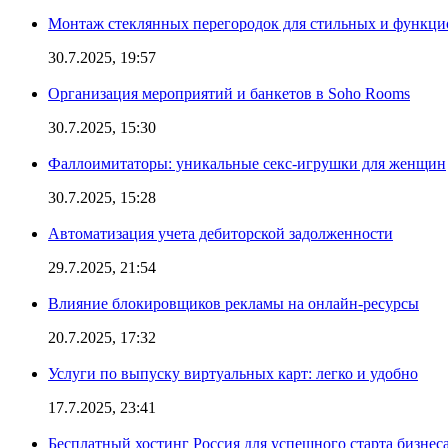
Монтаж стеклянных перегородок для стильных и функци
30.7.2025, 19:57
Организация мероприятий и банкетов в Soho Rooms
30.7.2025, 15:30
Фаллоимитаторы: уникальные секс-игрушки для женщин
30.7.2025, 15:28
Автоматизация учета дебиторской задолженности
29.7.2025, 21:54
Влияние блокировщиков рекламы на онлайн-ресурсы
20.7.2025, 17:32
Услуги по выпуску виртуальных карт: легко и удобно
17.7.2025, 23:41
Бесплатный хостинг Россия для успешного старта бизнес