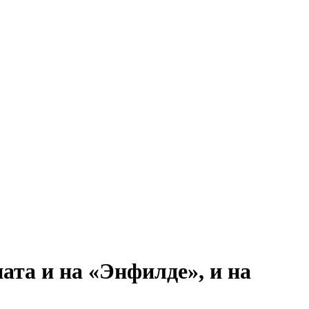
ата и на «Энфилде», и на