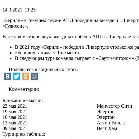
14.3.2021, 11:25
«Бернли» в текущем сезоне АПЛ победил на выезде и «Ливерпу
«Гудисоне».
В текущем сезоне двух выездных побед в АПЛ в Ливерпуле та
В 2021 году «Бернли» победил в Ливерпуле столько же ра
«Бернли» занимает 15-е место.
В следующем туре команда сыграет с «Саутгемптоном» (3
Поделитесь в социальных сетях:
Комментарии:
Ближайшие матчи:
23 мая 2021
Манчестер Сити
19 мая 2021
Эвертон
16 мая 2021
Эвертон
13 мая 2021
Астон Вилла
09 мая 2021
Вест Хэм
Турнирная таблица: