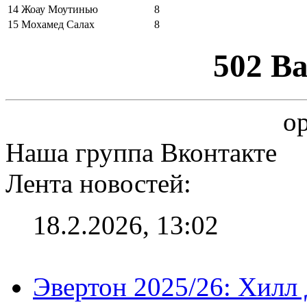
14
Жоау Моутинью
8
15
Мохамед Салах
8
502 B
op
Наша группа Вконтакте
Лента новостей:
18.2.2026, 13:02
Эвертон 2025/26: Хилл 