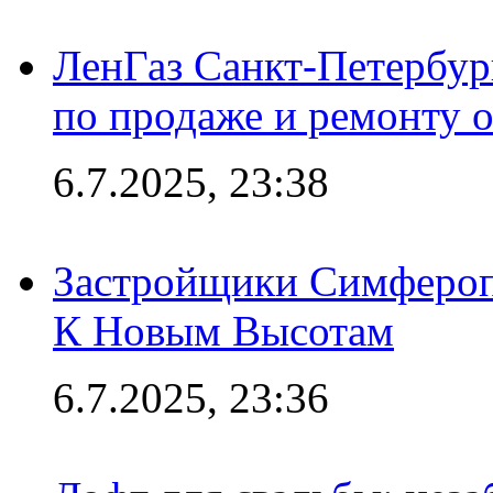
ЛенГаз Санкт-Петербур
по продаже и ремонту 
6.7.2025, 23:38
Застройщики Симфероп
К Новым Высотам
6.7.2025, 23:36