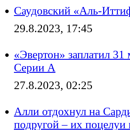
Саудовский «Аль-Иттиф
29.8.2023, 17:45
«Эвертон» заплатил 31
Серии А
27.8.2023, 02:25
Алли отдохнул на Сард
подругой – их поцелуи 