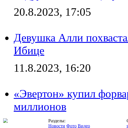
20.8.2023, 17:05
Девушка Алли похваста
Ибице
11.8.2023, 16:20
«Эвертон» купил форва
миллионов
Разделы:
Новости
Фото
Видео