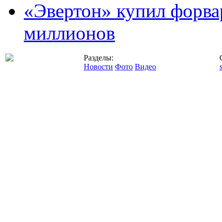
«Эвертон» купил форва
миллионов
Разделы:
Новости
Фото
Видео