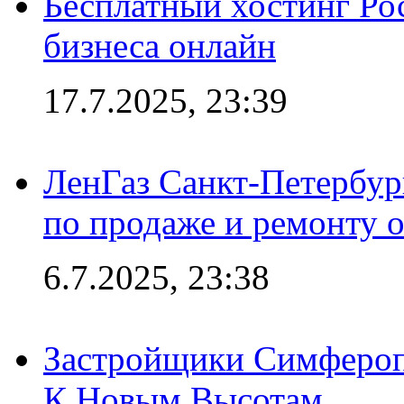
Бесплатный хостинг Ро
бизнеса онлайн
17.7.2025, 23:39
ЛенГаз Санкт-Петербур
по продаже и ремонту 
6.7.2025, 23:38
Застройщики Симфероп
К Новым Высотам