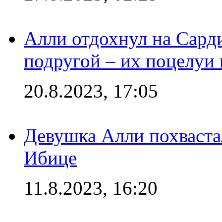
Алли отдохнул на Сард
подругой – их поцелуи 
20.8.2023, 17:05
Девушка Алли похваста
Ибице
11.8.2023, 16:20