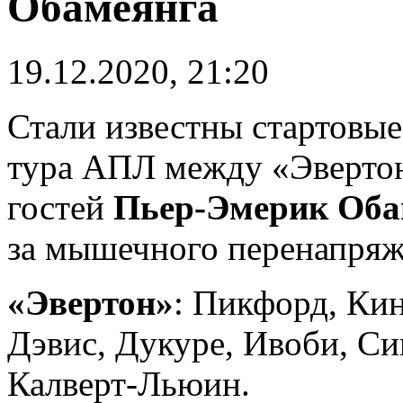
Обамеянга
19.12.2020, 21:20
Стали известны стартовые
тура АПЛ между «Эверто
гостей
Пьер-Эмерик Оба
за мышечного перенапряж
«Эвертон»
: Пикфорд, Кин
Дэвис, Дукуре, Ивоби, Си
Калверт-Льюин.