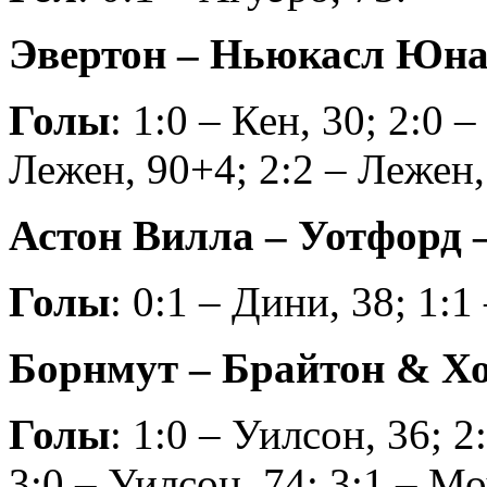
Эвертон – Ньюкасл Юнайт
Голы
: 1:0 – Кен, 30; 2:0 
Лежен, 90+4; 2:2 – Лежен,
Астон Вилла – Уотфорд – 
Голы
: 0:1 – Дини, 38; 1:1
Борнмут – Брайтон & Хов
Голы
: 1:0 – Уилсон, 36; 2
3:0 – Уилсон, 74; 3:1 – Мо