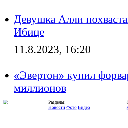
Девушка Алли похваста
Ибице
11.8.2023, 16:20
«Эвертон» купил форва
миллионов
Разделы:
Новости
Фото
Видео