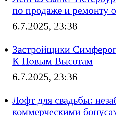
по продаже и ремонту 
6.7.2025, 23:38
Застройщики Симфероп
К Новым Высотам
6.7.2025, 23:36
Лофт для свадьбы: неза
коммерческими бонуса