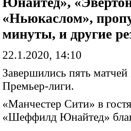
Юнайтед», «Эвертон
«Ньюкаслом», пропус
минуты, и другие ре
22.1.2020, 14:10
Завершились пять матчей 
Премьер-лиги.
«Манчестер Сити» в гост
«Шеффилд Юнайтед» благ