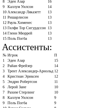
8
Эден Азар
16
9
Каллум Уилсон
14
10
Александр Ляказетт
13
11
Ришарлисон
13
12
Рауль Хименес
13
13
Гилфи Тор Сигурдссон
13
14
Гленн Мюррей
13
15
Поль Погба
13
Ассистенты:
№
Игрок
П
1
Эден Азар
15
2
Райан Фрейзер
14
3
Трент Александер-Арнольд
12
4
Кристиан Эриксен
12
5
Эндрю Робертсон
11
6
Лерой Зане
10
7
Рахим Стерлинг
10
8
Каллум Уилсон
9
9
Поль Погба
9