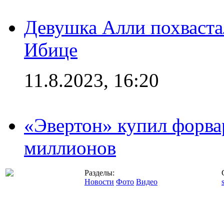
Девушка Алли похваста
Ибице
11.8.2023, 16:20
«Эвертон» купил форва
миллионов
Разделы:
Новости
Фото
Видео