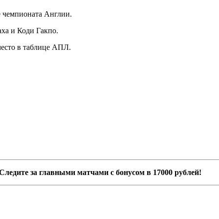
е чемпионата Англии.
ха и Коди Гакпо.
место в таблице АПЛ.
Следите за главными матчами с бонусом в 17000 рублей!