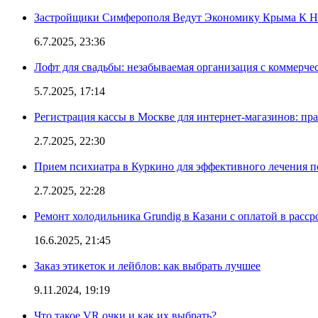
Застройщики Симферополя Ведут Экономику Крыма К 
6.7.2025, 23:36
Лофт для свадьбы: незабываемая организация с коммерч
5.7.2025, 17:14
Регистрация кассы в Москве для интернет-магазинов: пр
2.7.2025, 22:30
Прием психиатра в Куркино для эффективного лечения п
2.7.2025, 22:28
Ремонт холодильника Grundig в Казани с оплатой в расср
16.6.2025, 21:45
Заказ этикеток и лейблов: как выбрать лучшее
9.11.2024, 19:19
Что такое VR очки и как их выбрать?