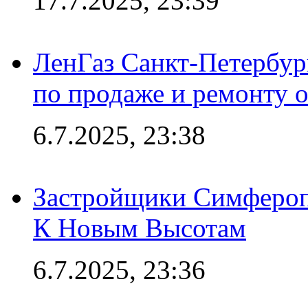
17.7.2025, 23:39
ЛенГаз Санкт-Петербур
по продаже и ремонту 
6.7.2025, 23:38
Застройщики Симфероп
К Новым Высотам
6.7.2025, 23:36