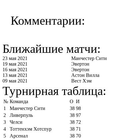
Комментарии:
Ближайшие матчи:
23 мая 2021
Манчестер Сити
19 мая 2021
Эвертон
16 мая 2021
Эвертон
13 мая 2021
Астон Вилла
09 мая 2021
Вест Хэм
Турнирная таблица:
№
Команда
О
И
1
Манчестер Сити
38
98
2
Ливерпуль
38
97
3
Челси
38
72
4
Тоттенхэм Хотспур
38
71
5
Арсенал
38
70