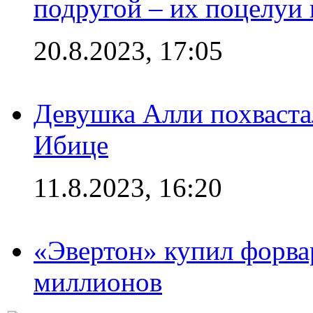
подругой – их поцелуи 
20.8.2023, 17:05
Девушка Алли похваста
Ибице
11.8.2023, 16:20
«Эвертон» купил форва
миллионов